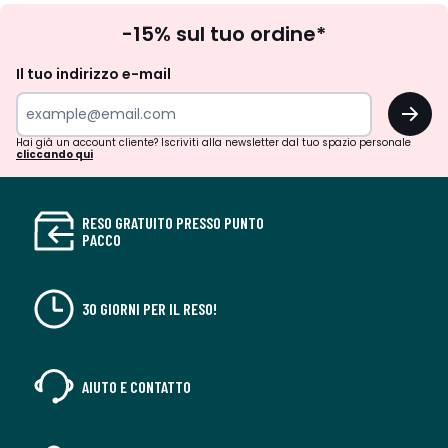
Iscrizione
-15% sul tuo ordine*
newsletter
Il tuo indirizzo e-mail
OK
Hai già un account cliente? Iscriviti alla newsletter dal tuo spazio personale
cliccando qui
RESO GRATUITO PRESSO PUNTO
PACCO
30 GIORNI PER IL RESO!
AIUTO E CONTATTO