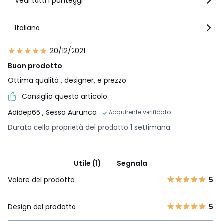
Vedi tutti i punteggi
Italiano
20/12/2021
Buon prodotto
Ottima qualità , designer, e prezzo
Consiglio questo articolo
Adidep66
, Sessa Aurunca
Acquirente verificato
Durata della proprietà del prodotto 1 settimana
Utile (1)
Segnala
Valore del prodotto
5
Design del prodotto
5