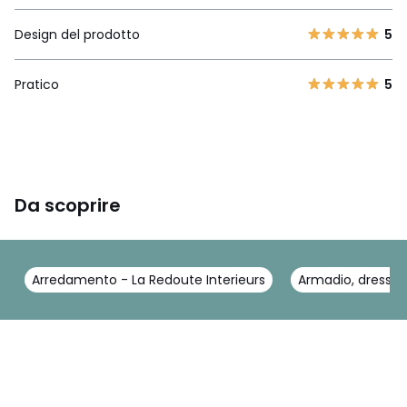
Design del prodotto
5
Pratico
5
Da scoprire
Arredamento - La Redoute Interieurs
Armadio, dressing