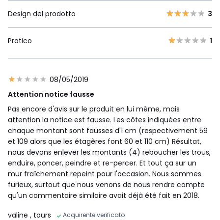
Design del prodotto
3
Pratico
1
08/05/2019
Attention notice fausse
Pas encore d'avis sur le produit en lui même, mais
attention la notice est fausse. Les côtes indiquées entre
chaque montant sont fausses d'1 cm (respectivement 59
et 109 alors que les étagères font 60 et 110 cm) Résultat,
nous devons enlever les montants (4) reboucher les trous,
enduire, poncer, peindre et re-percer. Et tout ça sur un
mur fraîchement repeint pour l'occasion. Nous sommes
furieux, surtout que nous venons de nous rendre compte
qu'un commentaire similaire avait déjà été fait en 2018.
valine
, tours
Acquirente verificato