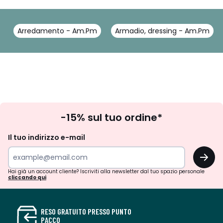
Arredamento - Am.Pm
Armadio, dressing - Am.Pm
Iscrizione
-15% sul tuo ordine*
newsletter
Il tuo indirizzo e-mail
OK
Hai già un account cliente? Iscriviti alla newsletter dal tuo spazio personale
cliccando qui
RESO GRATUITO PRESSO PUNTO
PACCO