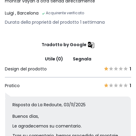
montar vayan a otra tienda directamente
Luigi
, Barcelona
Acquirente verificato
Durata della proprietà del prodotto 1 settimana
Tradotto by Google
Utile (0)
Segnala
Design del prodotto
1
Pratico
1
Risposta da La Redoute, 03/11/2025
Buenos días,
Le agradecemos su comentario.
Tras su comentario, hemos procedido al montaje