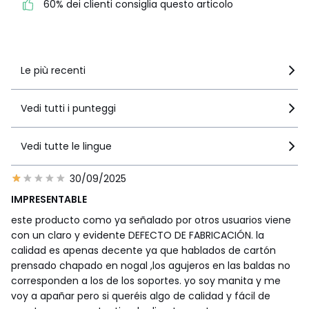
60% dei clienti consiglia questo articolo
Vedi i dettagli delle recensioni
Le più recenti
Vedi tutti i punteggi
Vedi tutte le lingue
30/09/2025
IMPRESENTABLE
este producto como ya señalado por otros usuarios viene
con un claro y evidente DEFECTO DE FABRICACIÓN. la
calidad es apenas decente ya que hablados de cartón
prensado chapado en nogal ,los agujeros en las baldas no
corresponden a los de los soportes. yo soy manita y me
voy a apañar pero si queréis algo de calidad y fácil de