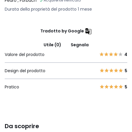
Pedro
, Forbach
Acquirente verificato
Durata della proprietà del prodotto 1 mese
Tradotto by Google
Utile (0)
Segnala
Valore del prodotto
4
Design del prodotto
5
Pratico
5
Da scoprire