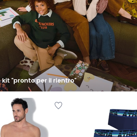
o kit "pronto per il rientro"