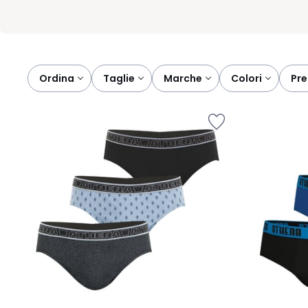
Ordina
taglie
marche
colori
pr