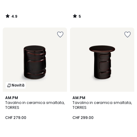
4.9
5
/
/
5
5
Novità
AM.PM
AM.PM
Tavolino in ceramica smaltata,
Tavolino in ceramica smaltata,
TORRES
TORRES
CHF 279.00
CHF 299.00