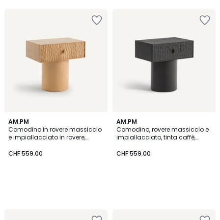
5
5
AM.PM
AM.PM
Comodino in rovere massiccio
Comodino, rovere massiccio e
e impiallacciato in rovere,
impiallacciato, tinta caffè,
Mason
Mason
CHF 559.00
CHF 559.00