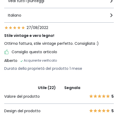
Vedi tutti i punteggi
Italiano
27/08/2022
Stile vintage e vero legno!
Ottima fattura, stile vintage perfetto. Consigliata :)
Consiglio questo articolo
Alberto
Acquirente verificato
Durata della proprietà del prodotto 1 mese
Utile (22)
Segnala
Valore del prodotto
5
Design del prodotto
5