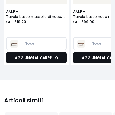
AM.PM
AM.PM
Tavolo basso massello di noce, Magosia, grande modello
CHF 319.20
CHF 399.00
Noce
Noce
AGGIUNGI AL CARRELLO
AGGIUNGI AL CAR
Articoli simili