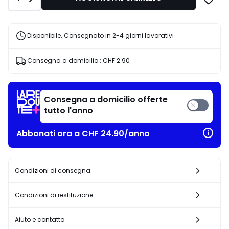
84.95
20%
di
riduzione
Disponibile. Consegnato in 2-4 giorni lavorativi
applicata.
Consegna a domicilio :
CHF 2.90
Consegna a domicilio offerte
tutto l'anno
Abbonati ora a CHF 24.90/anno
Condizioni di consegna
Condizioni di restituzione
Aiuto e contatto