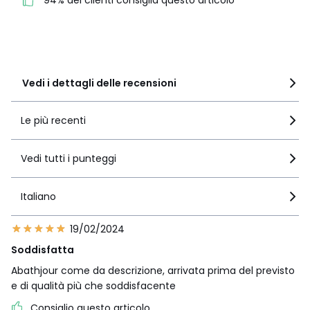
94% dei clienti consiglia questo articolo
3
2
2
0
1
1
Vedi i dettagli delle recensioni
Le più recenti
Vedi tutti i punteggi
Italiano
19/02/2024
Soddisfatta
Abathjour come da descrizione, arrivata prima del previsto
e di qualità più che soddisfacente
Consiglio questo articolo