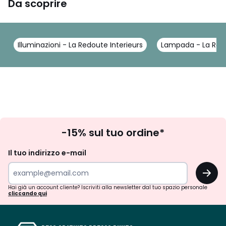
Da scoprire
Illuminazioni - La Redoute Interieurs
Lampada - La Redo
Iscrizione
-15% sul tuo ordine*
newsletter
Il tuo indirizzo e-mail
OK
Hai già un account cliente? Iscriviti alla newsletter dal tuo spazio personale
cliccando qui