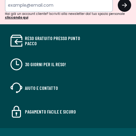
OK
Hai già un account cliente? Iscriviti alla newsletter dal tuo spazio personale
cliccando qui
RESO GRATUITO PRESSO PUNTO
PACCO
30 GIORNI PER IL RESO!
AIUTO E CONTATTO
PAGAMENTO FACILE E SICURO