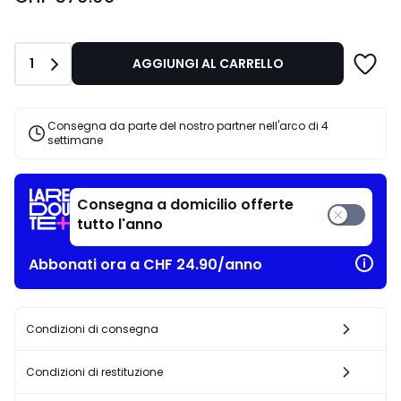
partire
da
CHF
Quantità
1
AGGIUNGI AL CARRELLO
570.00.
Consegna da parte del nostro partner nell'arco di 4
settimane
Consegna a domicilio offerte
tutto l'anno
Abbonati ora a CHF 24.90/anno
Condizioni di consegna
Condizioni di restituzione