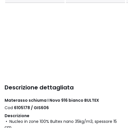
Descrizione dettagliata
Materasso schiuma I Novo 916 bianco BULTEX
Cod
6105178 / GIS606
Descrizione
• Nucleo in zone 100% Bultex nano 35kg/m3, spessore 15
cm