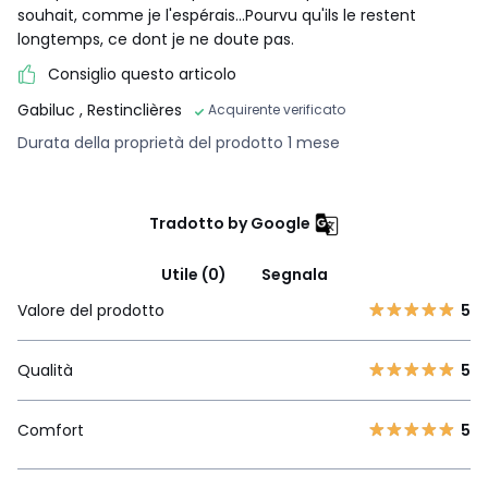
souhait, comme je l'espérais...Pourvu qu'ils le restent
longtemps, ce dont je ne doute pas.
Consiglio questo articolo
Gabiluc
, Restinclières
Acquirente verificato
Durata della proprietà del prodotto 1 mese
Tradotto by Google
Utile (0)
Segnala
Valore del prodotto
5
Qualità
5
Comfort
5