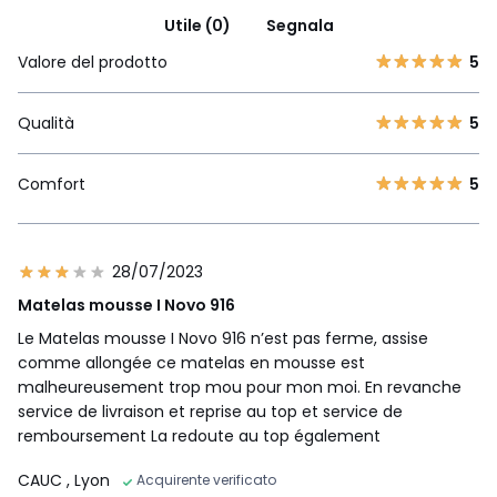
Utile (0)
Segnala
Valore del prodotto
5
Qualità
5
Comfort
5
28/07/2023
Matelas mousse I Novo 916
Le Matelas mousse I Novo 916 n’est pas ferme, assise
comme allongée ce matelas en mousse est
malheureusement trop mou pour mon moi. En revanche
service de livraison et reprise au top et service de
remboursement La redoute au top également
CAUC
, Lyon
Acquirente verificato