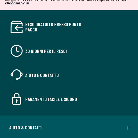
cliccando qui
RESO GRATUITO PRESSO PUNTO
PACCO
30 GIORNI PER IL RESO!
AIUTO E CONTATTO
PAGAMENTO FACILE E SICURO
AIUTO & CONTATTI