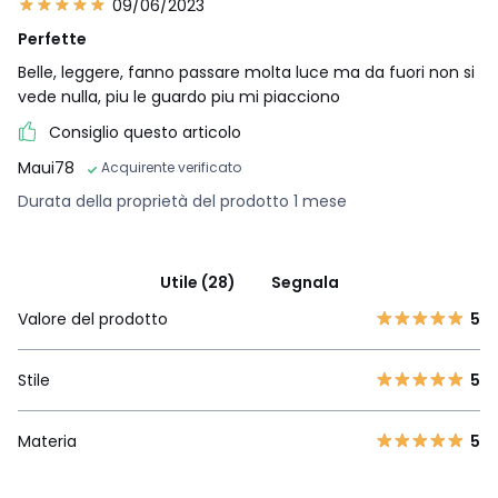
09/06/2023
Perfette
Belle, leggere, fanno passare molta luce ma da fuori non si
vede nulla, piu le guardo piu mi piacciono
Consiglio questo articolo
Maui78
Acquirente verificato
Durata della proprietà del prodotto 1 mese
Utile (28)
Segnala
Valore del prodotto
5
Stile
5
Materia
5