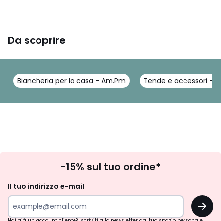
Da scoprire
Biancheria per la casa - Am.Pm
Tende e accessori - 
Iscrizione
-15% sul tuo ordine*
newsletter
Il tuo indirizzo e-mail
OK
Hai già un account cliente? Iscriviti alla newsletter dal tuo spazio personale