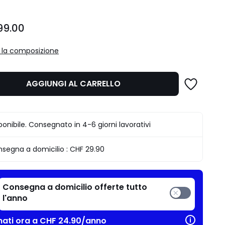
99.00
a la composizione
AGGIUNGI AL CARRELLO
ponibile. Consegnato in 4-6 giorni lavorativi
segna a domicilio :
CHF 29.90
Consegna a domicilio offerte tutto
l'anno
ati ora a CHF 24.90/anno