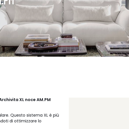
 Archivita XL noce AM.PM
are. Questo sistema XL è più
doti di ottimizzare lo