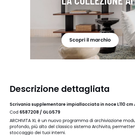
Scopri il marchio
Descrizione dettagliata
Scrivania supplementare impiallacciata in noce L110 cm
Cod
6587208 / GLG579
ARCHIVITA XL è un nuovo programma di archiviazione modul
profondo, più alto del classico sistema Archivita, permetten
stoccaggio dei tuoi interni.