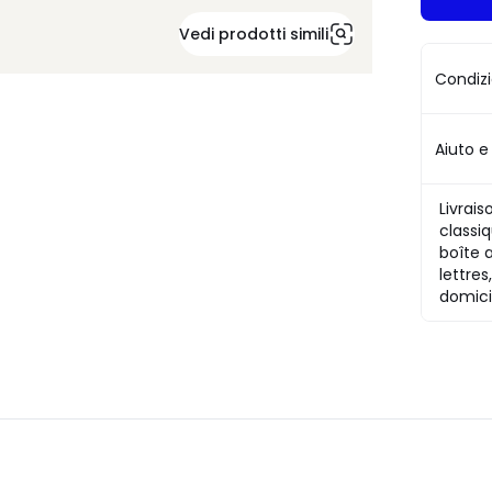
Vedi prodotti simili
Condizi
Aiuto e
Livrais
classiq
boîte 
lettres
domici