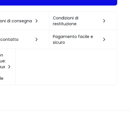
Condizioni di
oni di consegna
restituzione
Pagamento facile e
 contatto
sicuro
on
ue:
aux
,
le