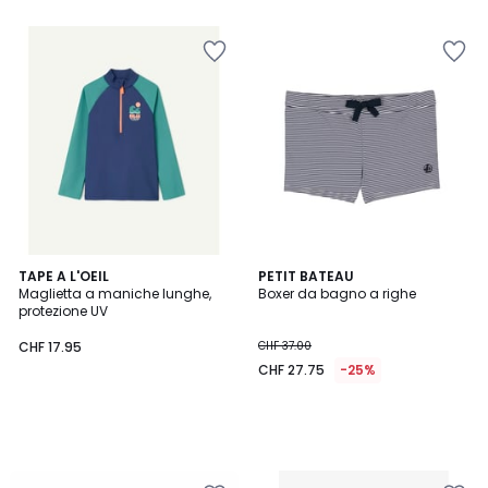
TAPE A L'OEIL
PETIT BATEAU
Maglietta a maniche lunghe,
Boxer da bagno a righe
protezione UV
CHF 17.95
CHF 37.00
CHF 27.75
-25%