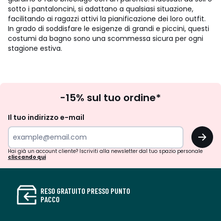
sotto i pantaloncini, si adattano a qualsiasi situazione,
facilitando ai ragazzi attivi la pianificazione dei loro outfit.
In grado di soddisfare le esigenze di grandi e piccini, questi
costumi da bagno sono una scommessa sicura per ogni
stagione estiva.
Iscrizione
-15% sul tuo ordine*
newsletter
Il tuo indirizzo e-mail
OK
Hai già un account cliente? Iscriviti alla newsletter dal tuo spazio personale
cliccando qui
RESO GRATUITO PRESSO PUNTO
PACCO