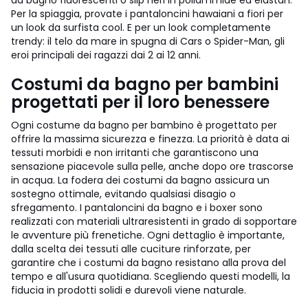
Per la spiaggia, provate i pantaloncini hawaiani a fiori per
un look da surfista cool. E per un look completamente
trendy: il telo da mare in spugna di Cars o Spider-Man, gli
eroi principali dei ragazzi dai 2 ai 12 anni.
Costumi da bagno per bambini
progettati per il loro benessere
Ogni costume da bagno per bambino è progettato per
offrire la massima sicurezza e finezza. La priorità è data ai
tessuti morbidi e non irritanti che garantiscono una
sensazione piacevole sulla pelle, anche dopo ore trascorse
in acqua. La fodera dei costumi da bagno assicura un
sostegno ottimale, evitando qualsiasi disagio o
sfregamento. I pantaloncini da bagno e i boxer sono
realizzati con materiali ultraresistenti in grado di sopportare
le avventure più frenetiche. Ogni dettaglio è importante,
dalla scelta dei tessuti alle cuciture rinforzate, per
garantire che i costumi da bagno resistano alla prova del
tempo e all'usura quotidiana. Scegliendo questi modelli, la
fiducia in prodotti solidi e durevoli viene naturale.