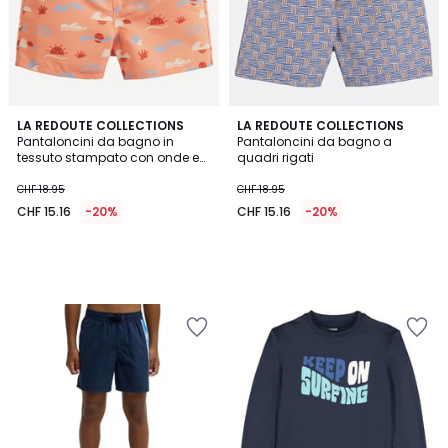
LA REDOUTE COLLECTIONS
LA REDOUTE COLLECTIONS
Pantaloncini da bagno in
Pantaloncini da bagno a
tessuto stampato con onde e
quadri rigati
soli
CHF 18.95
CHF 18.95
CHF 15.16
-20%
CHF 15.16
-20%