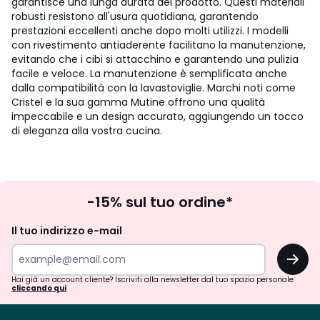
garantisce una lunga durata del prodotto. Questi materiali
robusti resistono all'usura quotidiana, garantendo
prestazioni eccellenti anche dopo molti utilizzi. I modelli
con rivestimento antiaderente facilitano la manutenzione,
evitando che i cibi si attacchino e garantendo una pulizia
facile e veloce. La manutenzione è semplificata anche
dalla compatibilità con la lavastoviglie. Marchi noti come
Cristel e la sua gamma Mutine offrono una qualità
impeccabile e un design accurato, aggiungendo un tocco
di eleganza alla vostra cucina.
Iscrizione
-15% sul tuo ordine*
newsletter
Il tuo indirizzo e-mail
OK
Hai già un account cliente? Iscriviti alla newsletter dal tuo spazio personale
cliccando qui