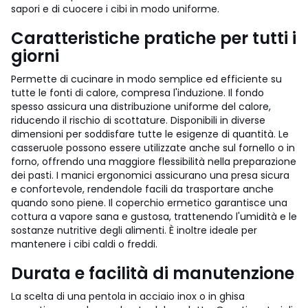
sapori e di cuocere i cibi in modo uniforme.
Caratteristiche pratiche per tutti i
giorni
Permette di cucinare in modo semplice ed efficiente su
tutte le fonti di calore, compresa l'induzione. Il fondo
spesso assicura una distribuzione uniforme del calore,
riducendo il rischio di scottature. Disponibili in diverse
dimensioni per soddisfare tutte le esigenze di quantità. Le
casseruole possono essere utilizzate anche sul fornello o in
forno, offrendo una maggiore flessibilità nella preparazione
dei pasti. I manici ergonomici assicurano una presa sicura
e confortevole, rendendole facili da trasportare anche
quando sono piene. Il coperchio ermetico garantisce una
cottura a vapore sana e gustosa, trattenendo l'umidità e le
sostanze nutritive degli alimenti. È inoltre ideale per
mantenere i cibi caldi o freddi.
Durata e facilità di manutenzione
La scelta di una pentola in acciaio inox o in ghisa