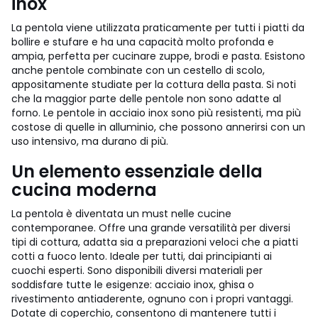
inox
La pentola viene utilizzata praticamente per tutti i piatti da
bollire e stufare e ha una capacità molto profonda e
ampia, perfetta per cucinare zuppe, brodi e pasta. Esistono
anche pentole combinate con un cestello di scolo,
appositamente studiate per la cottura della pasta. Si noti
che la maggior parte delle pentole non sono adatte al
forno. Le pentole in acciaio inox sono più resistenti, ma più
costose di quelle in alluminio, che possono annerirsi con un
uso intensivo, ma durano di più.
Un elemento essenziale della
cucina moderna
La pentola è diventata un must nelle cucine
contemporanee. Offre una grande versatilità per diversi
tipi di cottura, adatta sia a preparazioni veloci che a piatti
cotti a fuoco lento. Ideale per tutti, dai principianti ai
cuochi esperti. Sono disponibili diversi materiali per
soddisfare tutte le esigenze: acciaio inox, ghisa o
rivestimento antiaderente, ognuno con i propri vantaggi.
Dotate di coperchio, consentono di mantenere tutti i