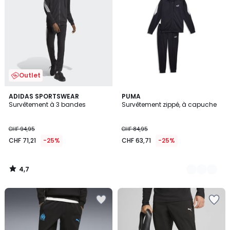
Outlet
4,7
ADIDAS SPORTSWEAR
3
PUMA
/ 5
Survêtement à 3 bandes
Survêtement zippé, à capuche
Couleurs
CHF 94,95
CHF 84,95
CHF 71,21
-25%
CHF 63,71
-25%
4,7
/
5