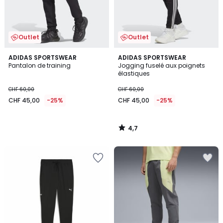
Outlet
Outlet
4,7
ADIDAS SPORTSWEAR
ADIDAS SPORTSWEAR
/ 5
Pantalon de training
Jogging fuselé aux poignets
élastiques
CHF 60,00
CHF 60,00
CHF 45,00
-25%
CHF 45,00
-25%
4,7
/
5