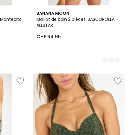
2
BANANA MOON
Couleurs
o Montecito
Maillot de bain 2 pièces, BASCOROLLA -
ALLSTAR
CHF 64,95