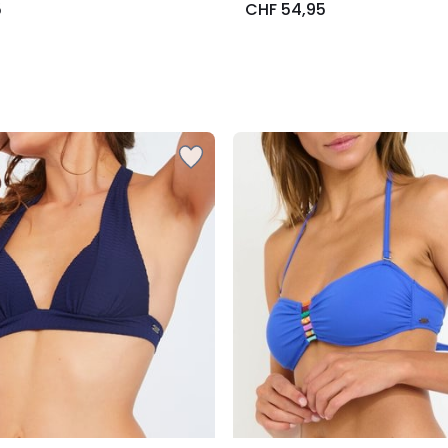
5
CHF 54,95