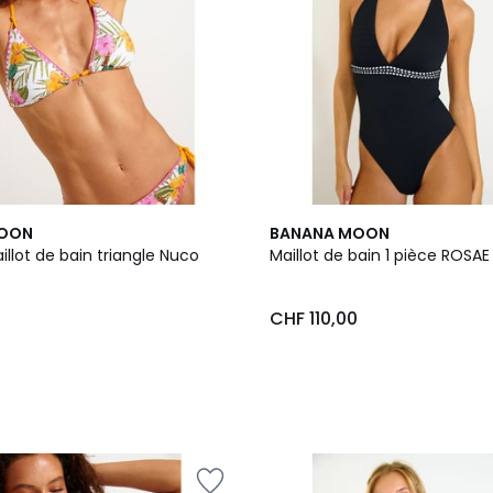
MOON
BANANA MOON
llot de bain triangle Nuco
Maillot de bain 1 pièce ROSA
0
CHF 110,00