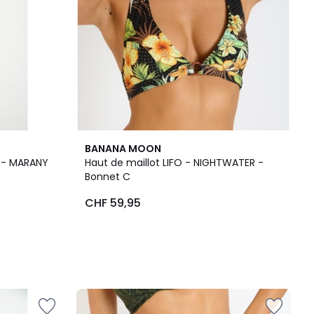
BANANA MOON
E - MARANY
Haut de maillot LIFO - NIGHTWATER -
Bonnet C
CHF 59,95