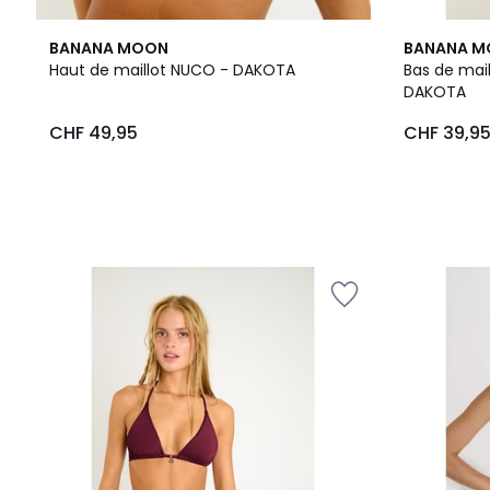
BANANA MOON
BANANA 
Haut de maillot NUCO - DAKOTA
Bas de mai
DAKOTA
CHF
CHF 49,95
CHF 39,9
49,95.