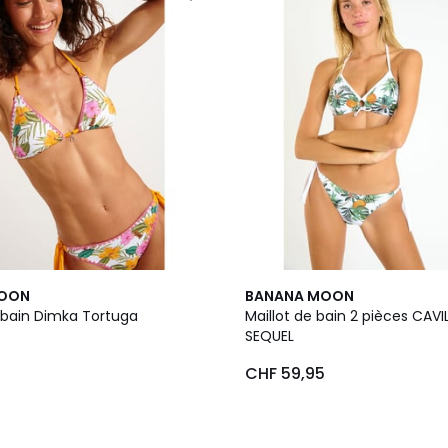
MOON
BANANA MOON
 bain Dimka Tortuga
Maillot de bain 2 pièces CAVI
SEQUEL
0
CHF 59,95