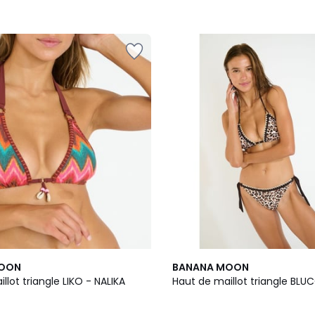
MOON
BANANA MOON
llot triangle LIKO - NALIKA
Haut de maillot triangle BLU