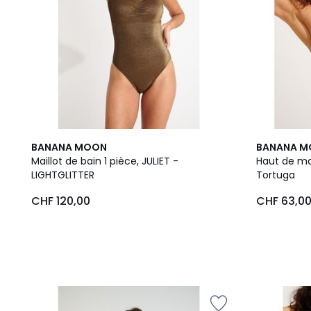
BANANA MOON
BANANA 
Maillot de bain 1 pièce, JULIET -
Haut de mai
LIGHTGLITTER
Tortuga
CHF 120,00
CHF 63,0