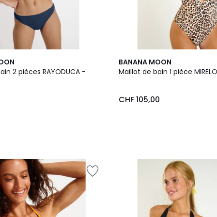
MOON
BANANA MOON
 bain 2 pièces RAYODUCA -
Maillot de bain 1 pièce MIREL
5
CHF 105,00