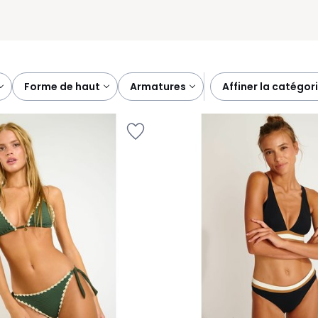
forme de haut
armatures
affiner la catégor