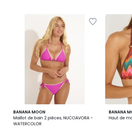
3
BANANA MOON
BANANA 
Couleurs
Maillot de bain 2 pièces, NUCOAVORA -
Haut de mai
WATERCOLOR