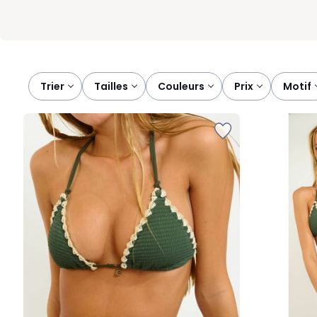
Trier
tailles
couleurs
prix
motif