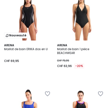
Nouveauté
ARENA
ARENA
Maillot de bain ERIKA dos en U
Maillot de bain 1 pièce
BEACHWEAR
CHF 69,95
CHF 79,95
CHF 63,96
-20%