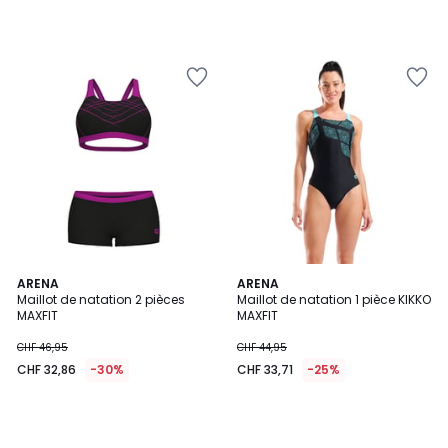
ARENA
ARENA
Maillot de natation 2 pièces
Maillot de natation 1 pièce KIKKO
MAXFIT
MAXFIT
CHF 46,95
CHF 44,95
CHF 32,86
-30%
CHF 33,71
-25%