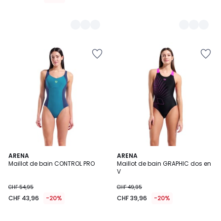
ARENA
ARENA
Maillot de bain CONTROL PRO
Maillot de bain GRAPHIC dos en
V
CHF 54,95
CHF 49,95
CHF 43,96
-20%
CHF 39,96
-20%