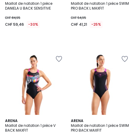
Maillot de natation 1 pièce
Maillot de natation 1 pièce SWIM
DANIELA U BACK SENSITIVE
PRO BACK L MAXFIT
CHF 84,95
CHF 54,95
CHF 59,46
-30%
CHF 41,21
-25%
ARENA
2
ARENA
Maillot de natation 1 pièce V
Maillot de natation 1 pièce SWIM
Couleurs
BACK MAXFIT
PRO BACK MAXFIT