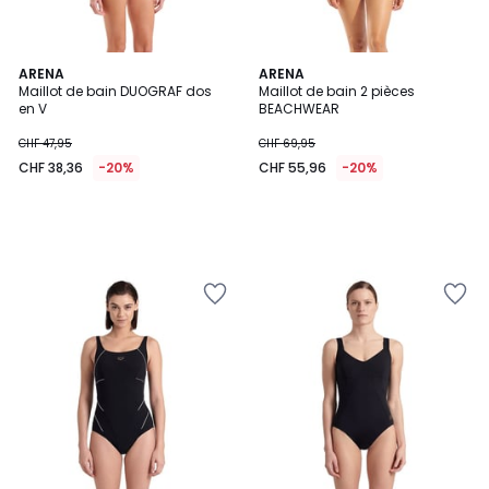
ARENA
ARENA
Maillot de bain DUOGRAF dos
Maillot de bain 2 pièces
en V
BEACHWEAR
CHF 47,95
CHF 69,95
CHF 38,36
-20%
CHF 55,96
-20%