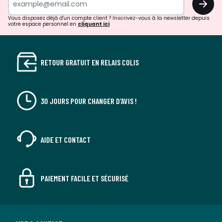
Vous disposez déjà d'un compte client ? Inscrivez-vous à la newsletter depuis
votre espace personnel en
cliquant ici
RETOUR GRATUIT EN RELAIS COLIS
30 JOURS POUR CHANGER D'AVIS !
AIDE ET CONTACT
PAIEMENT FACILE ET SÉCURISÉ