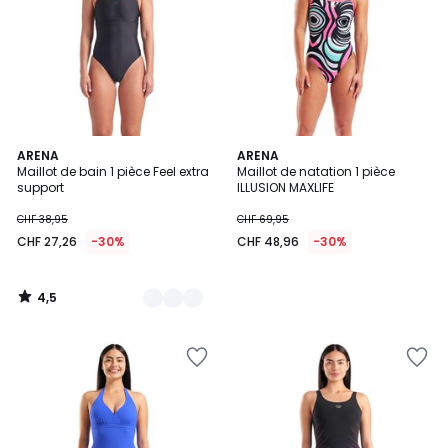
4,5
2
ARENA
ARENA
/ 5
Maillot de bain 1 pièce Feel extra
Maillot de natation 1 pièce
Couleurs
support
ILLUSION MAXLIFE
CHF 38,95
CHF 69,95
CHF 27,26
-30%
CHF 48,96
-30%
4,5
/
5