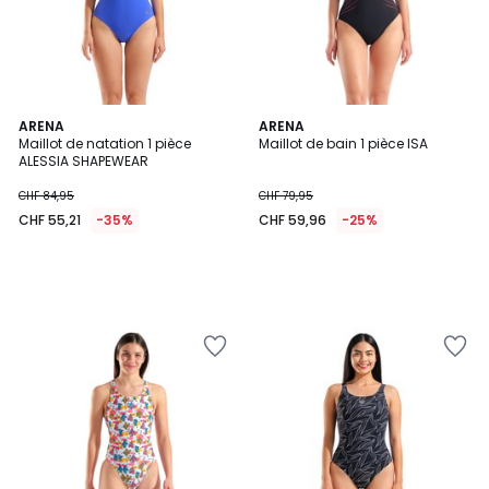
ARENA
ARENA
Maillot de natation 1 pièce
Maillot de bain 1 pièce ISA
ALESSIA SHAPEWEAR
CHF 84,95
CHF 79,95
CHF 55,21
-35%
CHF 59,96
-25%