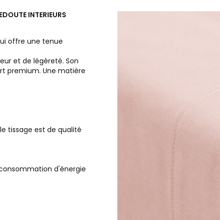
 REDOUTE INTERIEURS
qui offre une tenue
eur et de légèreté. Son
ort premium. Une matière
le tissage est de qualité
la consommation d'énergie