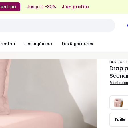
 rentrée
Jusqu'à -30%
J'en profite
-rentrer
Les ingénieux
Les Signatures
LA REDOUT
Drap p
Scena
Voir la de
Taille