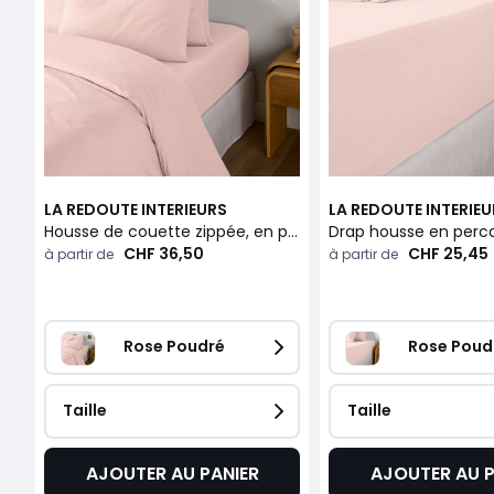
LA REDOUTE INTERIEURS
LA REDOUTE INTERIE
Housse de couette zippée, en percale de coton, 80 fils, Scénario
CHF 36,50
CHF 25,45
à partir de
à partir de
Rose Poudré
Rose Poud
Taille
Taille
AJOUTER AU PANIER
AJOUTER AU P