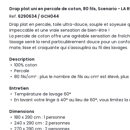
Drap plat uni en percale de coton, 80 fils, Scenario - LA
Ref.
6290634 / GCH044
Drap plat en percale, toile ultra-douce, souple et soyeuse 
impeccable et une vraie sensation de bien-être !
La percale de coton offre une agréable sensation de fraîch
tissage serré la rend particulièrement douce pour un conf
mate, lisse et craquante qui s'assouplira au fil des lavages.
Description
• 100% coton
• Percale
• 80 fils/cm² : plus le nombre de fils au cm² est élevé, plus 
Entretien
• Température de lavage 60°
• En lavant votre linge à 40° au lieu de 60°, vous limitez 
Dimensions
• 180 x 290 cm : 1 personne
• 240 x 290 cm : 2 personnes
• 270 x 290 cm : 2 personnes