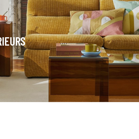
RIEURS