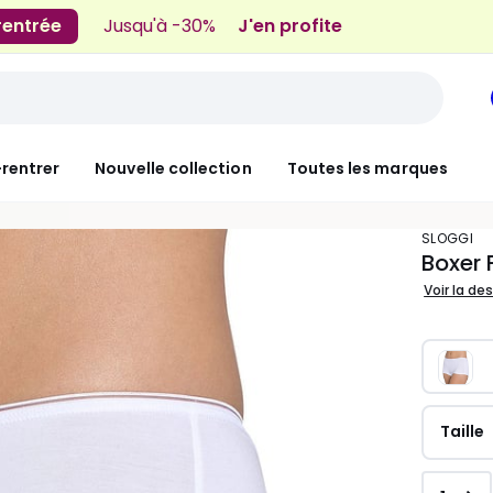
 rentrée
Jusqu'à -30%
J'en profite
-rentrer
Nouvelle collection
Toutes les marques
SLOGGI
Boxer 
Voir la de
Taille