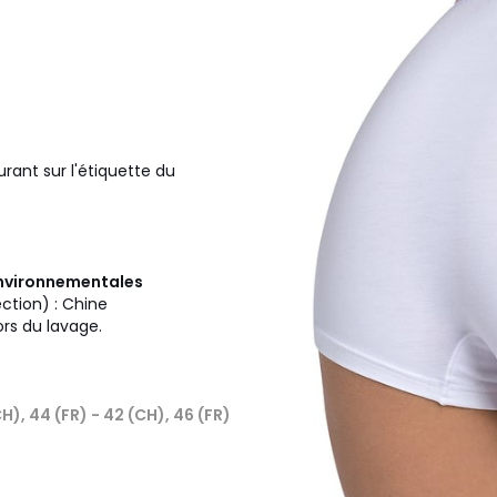
urant sur l'étiquette du
 environnementales
ection) : Chine
ors du lavage.
CH), 44 (FR) - 42 (CH), 46 (FR)