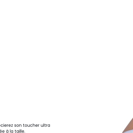
écierez son toucher ultra
e à la taille.