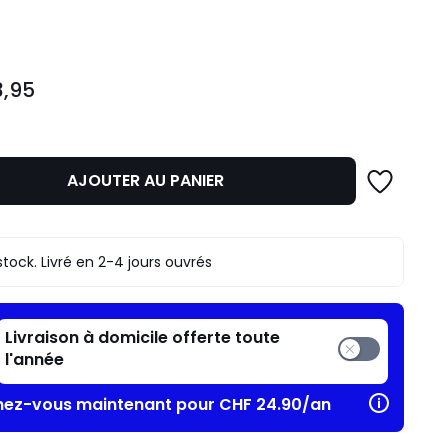
ité
3,95
AJOUTER AU PANIER
stock. Livré en 2-4 jours ouvrés
Livraison à domicile offerte toute
l'année
ez-vous maintenant pour CHF 24.90/an