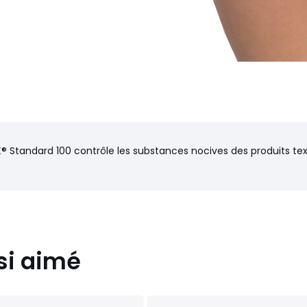
® Standard 100 contrôle les substances nocives des produits text
si aimé