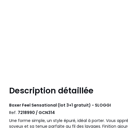
Description détaillée
Boxer Feel Sensational (lot 3+1 gratuit) - SLOGGI
Ref.
7218990 / GCN314
Une forme simple, un style épuré, idéal à porter. Vous appr
soyeux et sa tenue parfaite au fil des lavages. Finition ajouré