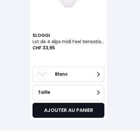
SLOGGI
Lot de 4 slips midi Feel Sensational (3+1 gratuit)
CHF 33,95
Blanc
Taille
AJOUTER AU PANIER