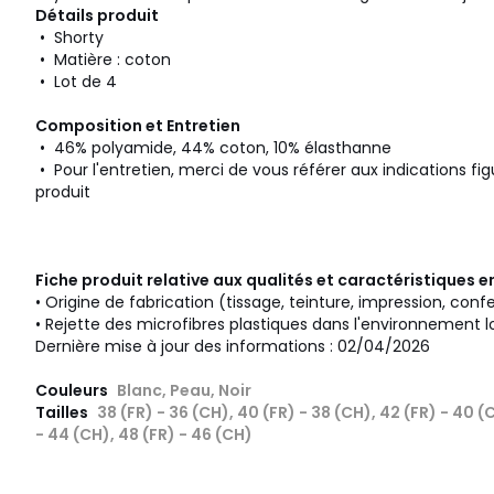
Détails produit
• Shorty
• Matière : coton
• Lot de 4
Composition et Entretien
• 46% polyamide, 44% coton, 10% élasthanne
• Pour l'entretien, merci de vous référer aux indications fig
produit
Fiche produit relative aux qualités et caractéristiques
• Origine de fabrication (tissage, teinture, impression, conf
• Rejette des microfibres plastiques dans l'environnement l
Dernière mise à jour des informations : 02/04/2026
Couleurs
Blanc, Peau, Noir
Tailles
38 (FR) - 36 (CH), 40 (FR) - 38 (CH), 42 (FR) - 40 (
- 44 (CH), 48 (FR) - 46 (CH)