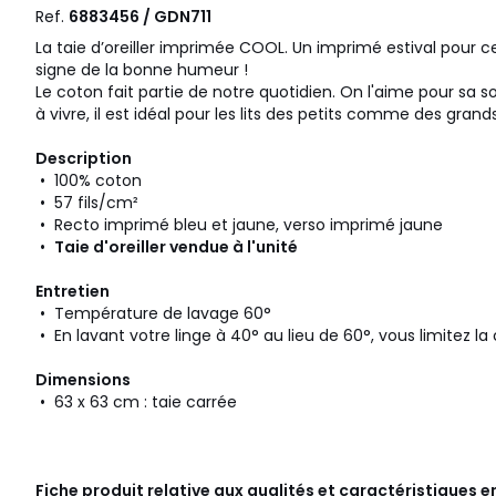
Ref.
6883456 / GDN711
La taie d’oreiller imprimée COOL. Un imprimé estival pour c
signe de la bonne humeur !
Le coton fait partie de notre quotidien. On l'aime pour sa s
à vivre, il est idéal pour les lits des petits comme des grands
Description
• 100% coton
• 57 fils/cm²
• Recto imprimé bleu et jaune, verso imprimé jaune
•
Taie d'oreiller vendue à l'unité
Entretien
• Température de lavage 60°
• En lavant votre linge à 40° au lieu de 60°, vous limitez 
Dimensions
• 63 x 63 cm : taie carrée
Fiche produit relative aux qualités et caractéristiques