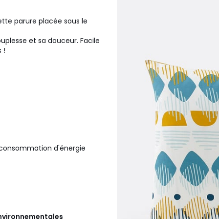
ette parure placée sous le
ouplesse et sa douceur. Facile
 !
la consommation d'énergie
 environnementales