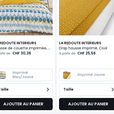
 REDOUTE INTERIEURS
LA REDOUTE INTERIEURS
Housse de couette imprimée, Cool
Drap housse imprimé, Cool
CHF 30,36
CHF 25,56
rtir de
à partir de
Imprimé 
Imprimé Jaune
Bleu/Jaune
Taille
Taille
AJOUTER AU PANIER
AJOUTER AU PANIER