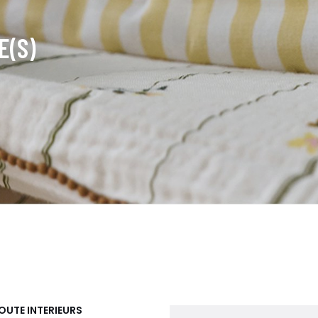
E(S)
OUTE INTERIEURS