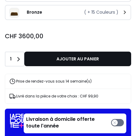
Bronze
( +
15
Couleurs )
CHF 3600,00
Quantité
1
AJOUTER AU PANIER
Prise de rendez-vous sous 14 semaine(s)
Livré dans la pièce de votre choix :
CHF 99,90
Livraison à domicile offerte
toute l'année