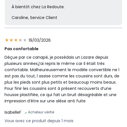
À bientôt chez La Redoute.
Caroline, Service Client
19/03/2026
Pas confortable
Déçue par ce canapé, je possédais un Lazare depuis
plusieurs années,j’ai repris le même car il était très
confortable. Malheureusement le modèle convertible ne l
est pas du tout, l assise comme les coussins sont durs, de
plus les pieds sont plus petits et beaucoup moins beaux.
Pour finir les coussins sont à présent recouverts d’une
housse plastifiée, ce qui fait un bruit désagréable et une
impression d’être sur une alèse anti fuite
IsabelleF
Acheteur vérifié
Vous avez ce produit depuis 1 mois