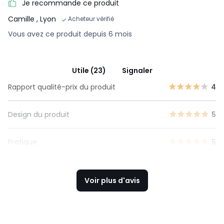
Je recommande ce produit
Camille
, Lyon
Acheteur vérifié
Vous avez ce produit depuis 6 mois
Utile (23)
Signaler
Rapport qualité-prix du produit
4
Design du produit
5
Pratique
5
Voir plus d'avis