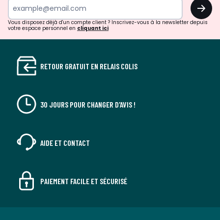
OK
Vous disposez déjà d'un compte client ? Inscrivez-vous à la newsletter depuis
votre espace personnel en
cliquant ici
RETOUR GRATUIT EN RELAIS COLIS
30 JOURS POUR CHANGER D'AVIS !
AIDE ET CONTACT
PAIEMENT FACILE ET SÉCURISÉ