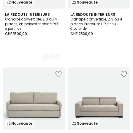
Nouveauté
Nouveauté
5
LA REDOUTE INTERIEURS
LA REDOUTE INTERIEURS
Canapé convertible, 2, 3 ou 4
Canapé convertible, 2, 3 ou 4
Couleurs
places, en polyester chiné, YDE
places, Premium HR, tissu
texturé moucheté, TIMOR
à partir de
à partir de
CHF 1500,00
CHF 2530,00
Nouveauté
Nouveauté