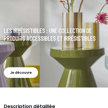
LES IRRÉSISTIBLES : UNE COLLECTION DE
PRODUITS ACCESSIBLES ET IRRÉSISTIBLES
Je découvre
Description détaillée