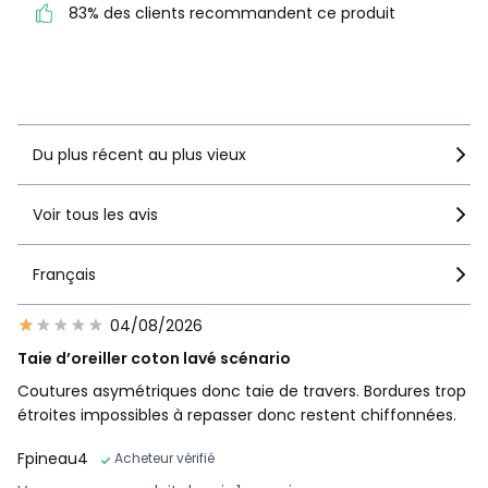
83% des clients recommandent ce produit
83% des clients
recommandent ce produit
Voir le détail de la note
Du plus récent au plus vieux
Voir tous les avis
Français
04/08/2026
Taie d’oreiller coton lavé scénario
Coutures asymétriques donc taie de travers. Bordures trop
étroites impossibles à repasser donc restent chiffonnées.
Fpineau4
Acheteur vérifié