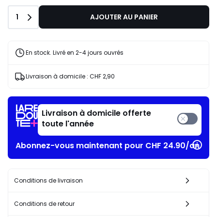
Quantité
1
AJOUTER AU PANIER
En stock. Livré en 2-4 jours ouvrés
Livraison à domicile :
CHF 2,90
Livraison à domicile offerte
toute l'année
Abonnez-vous maintenant pour CHF 24.90/an​
Conditions de livraison
Conditions de retour