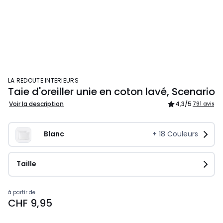
LA REDOUTE INTERIEURS
Taie d'oreiller unie en coton lavé, Scenario
Voir la description
4,3
/5
791 avis
Blanc
+
18
Couleurs
Taille
à partir de
CHF 9,95