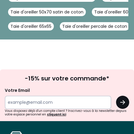
Taie d'oreiller 50x70 satin de coton
Taie d'oreiller 60x6
Taie d'oreiller 65x65
Taie d'oreiller percale de coton
Inscription
-15% sur votre commande*
à
la
Votre Email
newsletter
OK
Vous disposez déjà d'un compte client ? Inscrivez-vous à la newsletter depuis
votre espace personnel en
cliquant ici