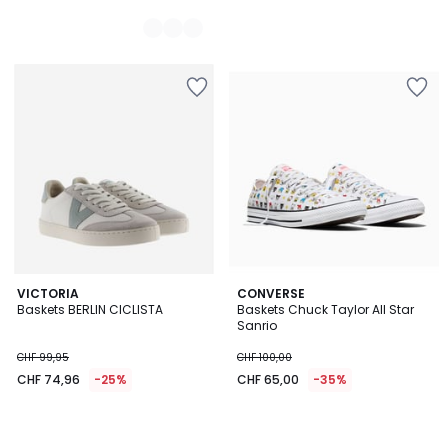
VICTORIA
CONVERSE
Baskets BERLIN CICLISTA
Baskets Chuck Taylor All Star
Sanrio
CHF 99,95
CHF 100,00
CHF 74,96
-25%
CHF 65,00
-35%