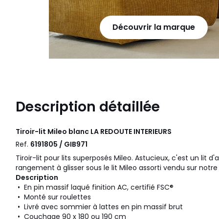
Découvrir la marque
Description détaillée
Tiroir-lit Mileo blanc
LA REDOUTE INTERIEURS
Ref.
6191805 / GIB971
Tiroir-lit pour lits superposés Mileo. Astucieux, c'est un lit d'
rangement à glisser sous le lit Mileo assorti vendu sur notre
Description
• En pin massif laqué finition AC, certifié FSC®
• Monté sur roulettes
• Livré avec sommier à lattes en pin massif brut
• Couchage 90 x 180 ou 190 cm