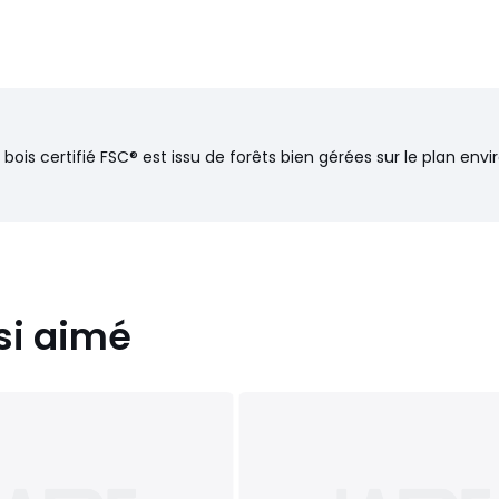
 bois certifié FSC® est issu de forêts bien gérées sur le plan en
si aimé