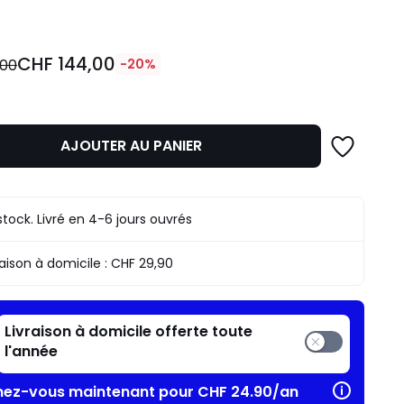
CHF 144,00
,00
-20%
AJOUTER AU PANIER
n
stock. Livré en 4-6 jours ouvrés
.
raison à domicile :
CHF 29,90
Livraison à domicile offerte toute
l'année
ez-vous maintenant pour CHF 24.90/an​