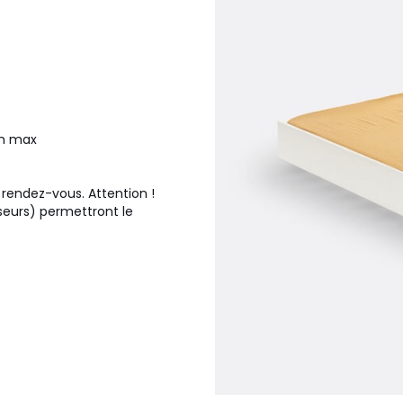
cm max
 rendez-vous. Attention !
nseurs) permettront le