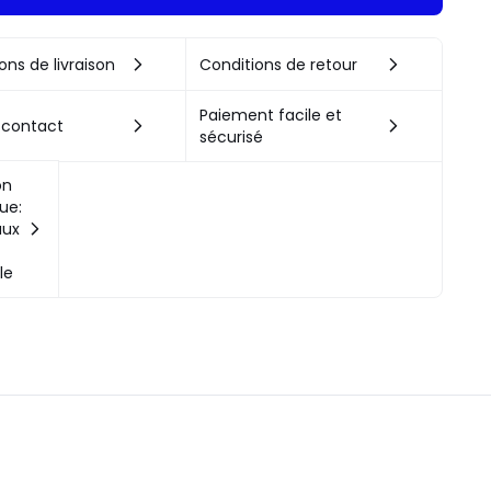
ons de livraison
Conditions de retour
Paiement facile et
 contact
sécurisé
on
ue:
aux
,
le