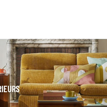
RIEURS