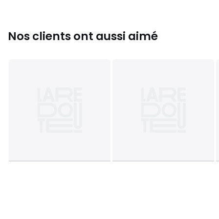
Couleurs
Bleu Marine
Tailles
taille unique
Nos clients ont aussi aimé