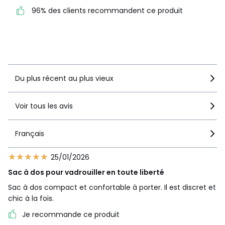
3
1
96% des clients recommandent ce produit
96% des clients
2
0
recommandent ce produit
1
0
Voir le détail de la note
Du plus récent au plus vieux
Voir tous les avis
Français
25/01/2026
Sac à dos pour vadrouiller en toute liberté
Sac à dos compact et confortable à porter. Il est discret et
chic à la fois.
Je recommande ce produit