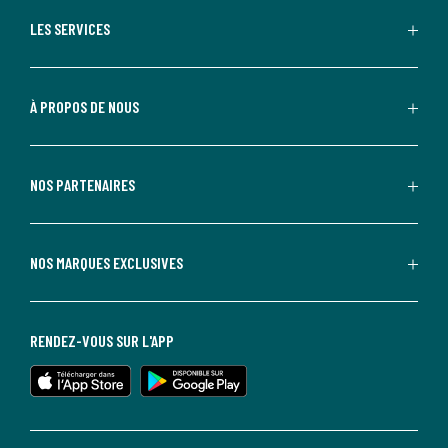
LES SERVICES
À PROPOS DE NOUS
NOS PARTENAIRES
NOS MARQUES EXCLUSIVES
RENDEZ-VOUS SUR L'APP