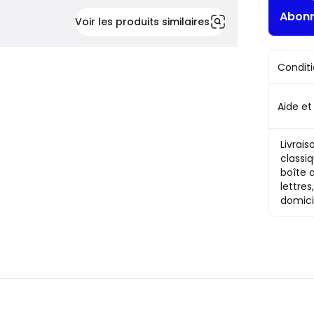
Abonn
Voir les produits similaires
Conditi
Aide et
Livrais
classiq
boîte 
lettres
domici