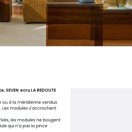
te, SEVEN ecru
LA REDOUTE
e ou à la méridienne vendus
ies. Les modules s'accrochent
 fixés, les modules ne bougent
ule qui n'a pas la pince