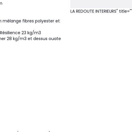
cm
LA REDOUTE INTERIEURS" title="
 mélange fibres polyester et
Résilience 23 kg/m3
her 28 kg/m3 et dessus ouate