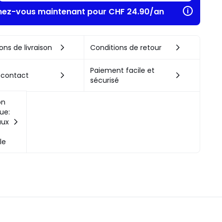
ez-vous maintenant pour CHF 24.90/an​
ons de livraison
Conditions de retour
Paiement facile et
 contact
sécurisé
on
ue:
aux
,
le