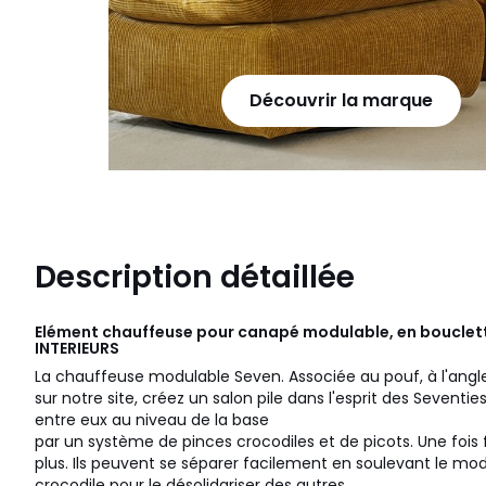
Découvrir la marque
Description détaillée
Elément chauffeuse pour canapé modulable, en bouclet
INTERIEURS
La chauffeuse modulable Seven. Associée au pouf, à l'angl
sur notre site, créez un salon pile dans l'esprit des Sevent
entre eux au niveau de la base
par un système de pinces crocodiles et de picots. Une fois
plus. Ils peuvent se séparer facilement en soulevant le mod
crocodile pour le désolidariser des autres.