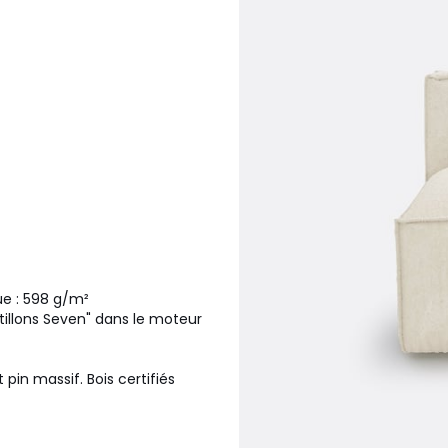
ue : 598 g/m²
ntillons Seven" dans le moteur
pin massif. Bois certifiés