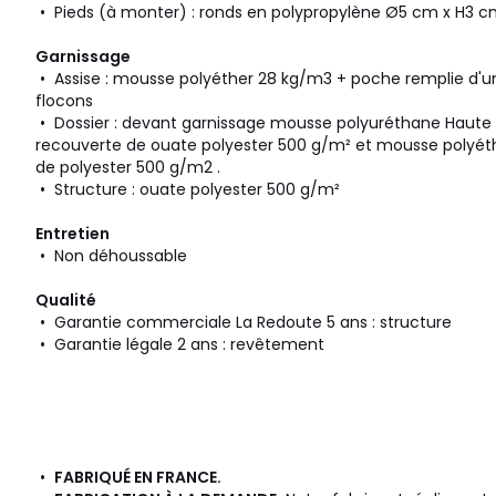
• Pieds (à monter) : ronds en polypropylène Ø5 cm x H3 
Garnissage
• Assise : mousse polyéther 28 kg/m3 + poche remplie d'un
flocons
• Dossier : devant garnissage mousse polyuréthane Haute 
recouverte de ouate polyester 500 g/m² et mousse polyét
de polyester 500 g/m2 .
• Structure : ouate polyester 500 g/m²
Entretien
• Non déhoussable
Qualité
• Garantie commerciale La Redoute 5 ans : structure
• Garantie légale 2 ans : revêtement
•
FABRIQUÉ EN FRANCE.