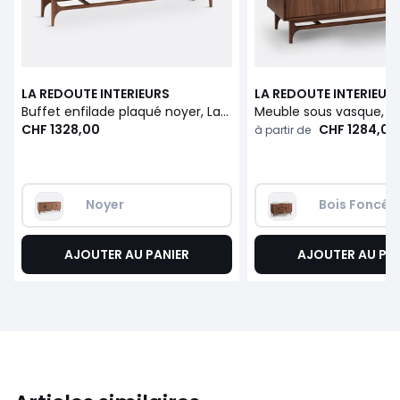
LA REDOUTE INTERIEURS
LA REDOUTE INTERIEUR
Buffet enfilade plaqué noyer, Larsen
Meuble sous vasque, L
CHF 1328,00
CHF 1284,00
à partir de
Noyer
Bois Foncé
AJOUTER AU PANIER
AJOUTER AU PA