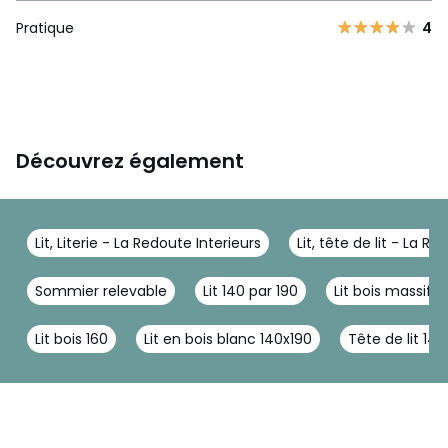
Pratique
4
Découvrez également
Lit, Literie - La Redoute Interieurs
Lit, tête de lit - La R
Sommier relevable
Lit 140 par 190
Lit bois massif 
Lit bois 160
Lit en bois blanc 140x190
Tête de lit 14