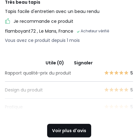
Très beau tapis
Tapis facile d'entretien avec un beau rendu
Je recommande ce produit
flamboyant72
, Le Mans, France
Acheteur vérifié
Vous avez ce produit depuis 1 mois
Utile (0)
Signaler
Rapport qualité-prix du produit
5
Design du produit
5
Pratique
5
Voir plus d'avis