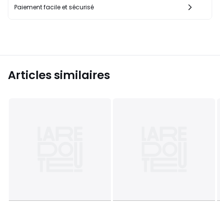
Paiement facile et sécurisé
Articles similaires