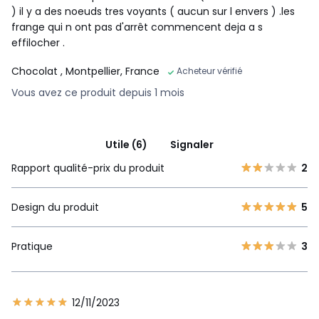
) il y a des noeuds tres voyants ( aucun sur l envers ) .les
frange qui n ont pas d'arrêt commencent deja a s
effilocher .
Chocolat
, Montpellier, France
Acheteur vérifié
Vous avez ce produit depuis 1 mois
Utile (6)
Signaler
Rapport qualité-prix du produit
2
Design du produit
5
Pratique
3
12/11/2023