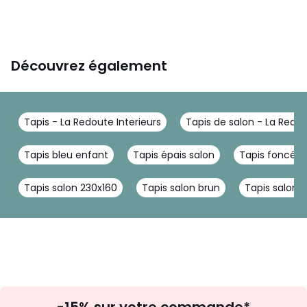
Découvrez également
Tapis - La Redoute Interieurs
Tapis de salon - La Redou
Tapis bleu enfant
Tapis épais salon
Tapis foncé
Tapis salon 230x160
Tapis salon brun
Tapis salon k
Inscription
-15% sur votre commande*