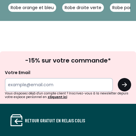
Robe orange et bleu
Robe droite verte
Robe portef
Inscription
-15% sur votre commande*
à
la
Votre Email
newsletter
OK
Vous disposez déjà d'un compte client ? Inscrivez-vous à la newsletter depuis
votre espace personnel en
cliquant ici
RETOUR GRATUIT EN RELAIS COLIS