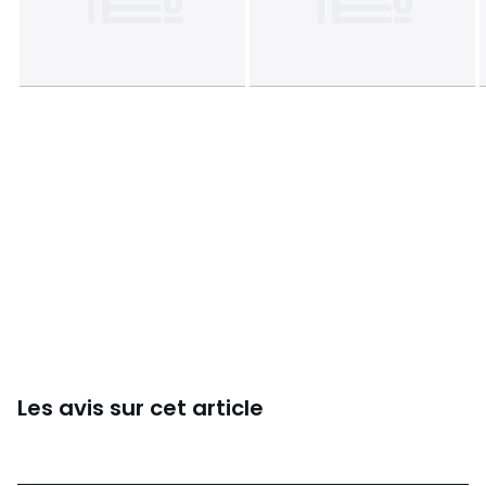
Les avis sur cet article
4