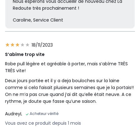
Nous espérons vous accueillir de nouveau chez La
Redoute très prochainement !
Caroline, Service Client
18/11/2023
S’abîme trop vite
Robe pull légère et agréable à porter, mais s’abîme TRÈS
TRÈS vite!
Deux jours portée et il y a deja bouloches sur la laine
comme si cela faisait plusieurs semaines que je la portais!!
On ne m’a pas crue quand j’ai dit qu’elle était neuve. A ce
rythme, je doute que fasse qu’une saison.
AudreyL
Acheteur vérifié
Vous avez ce produit depuis 1 mois