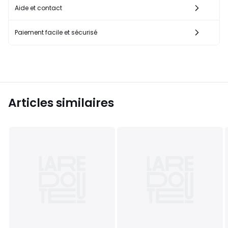
Aide et contact
Paiement facile et sécurisé
Articles similaires