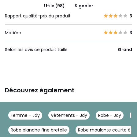
Utile (98)
Signaler
Rapport qualité-prix du produit
3
Matière
3
Selon les avis ce produit taille
Grand
Découvrez également
Femme - Jdy
Vêtements - Jdy
Robe - Jdy
Ro
Robe blanche fine bretelle
Robe moulante courte été