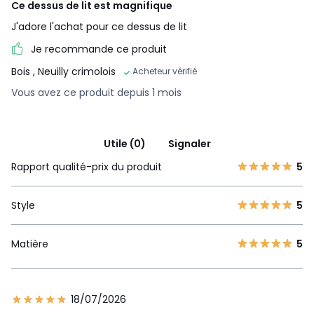
Ce dessus de lit est magnifique
J'adore l'achat pour ce dessus de lit
Je recommande ce produit
Bois
, Neuilly crimolois
Acheteur vérifié
Vous avez ce produit depuis 1 mois
Utile (0)
Signaler
Rapport qualité-prix du produit
5
Style
5
Matière
5
18/07/2026