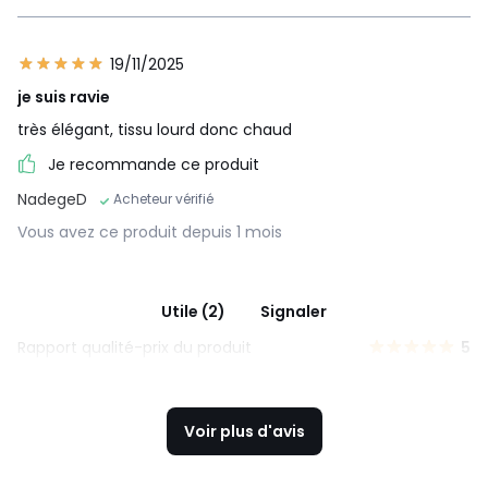
19/11/2025
je suis ravie
très élégant, tissu lourd donc chaud
Je recommande ce produit
NadegeD
Acheteur vérifié
Vous avez ce produit depuis 1 mois
Utile (2)
Signaler
Rapport qualité-prix du produit
5
Voir plus d'avis