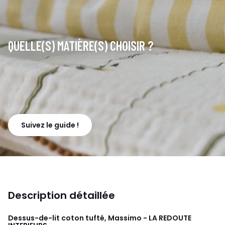
QUELLE(S) MATIÈRE(S) CHOISIR ?
Suivez le guide !
Description détaillée
Dessus-de-lit coton tufté, Massimo - LA REDOUTE