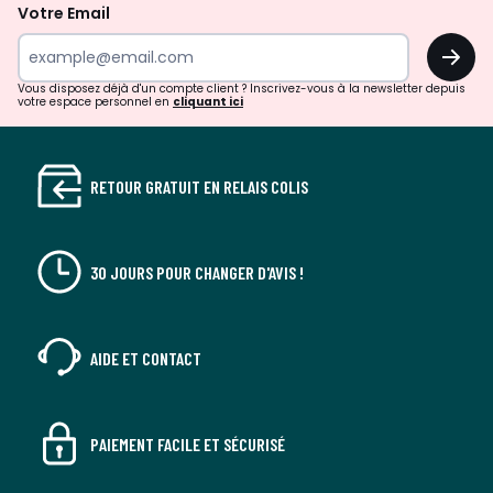
la
Votre Email
newsletter
OK
Vous disposez déjà d'un compte client ? Inscrivez-vous à la newsletter depuis
votre espace personnel en
cliquant ici
RETOUR GRATUIT EN RELAIS COLIS
30 JOURS POUR CHANGER D'AVIS !
AIDE ET CONTACT
PAIEMENT FACILE ET SÉCURISÉ