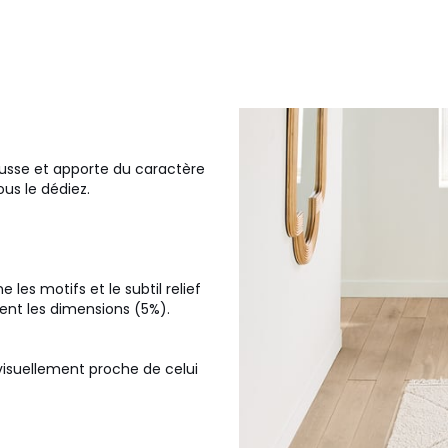
hausse et apporte du caractère
vous le dédiez.
 les motifs et le subtil relief
ment les dimensions (5%).
visuellement proche de celui