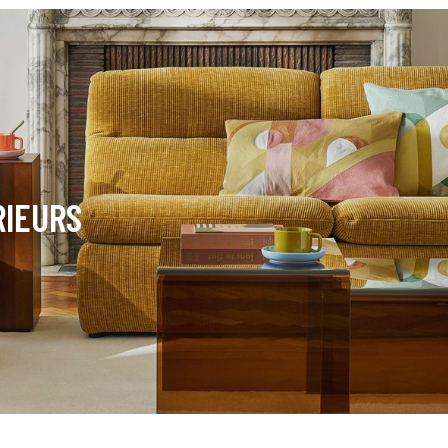
RIEURS