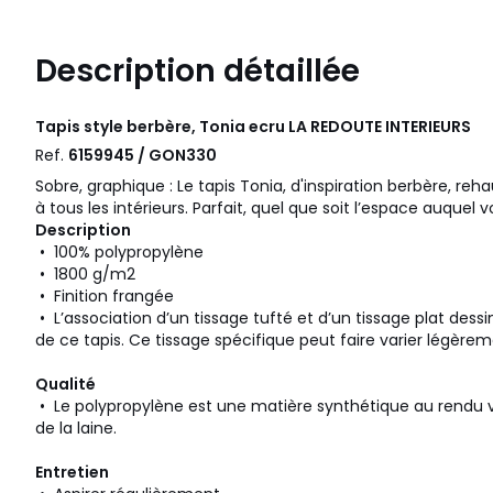
Description détaillée
Tapis style berbère, Tonia ecru
LA REDOUTE INTERIEURS
Ref.
6159945 / GON330
Sobre, graphique : Le tapis Tonia, d'inspiration berbère, re
à tous les intérieurs. Parfait, quel que soit l’espace auquel 
Description
• 100% polypropylène
• 1800 g/m2
• Finition frangée
• L’association d’un tissage tufté et d’un tissage plat dessine
de ce tapis. Ce tissage spécifique peut faire varier légère
Qualité
• Le polypropylène est une matière synthétique au rendu 
de la laine.
Entretien