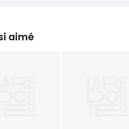
si aimé