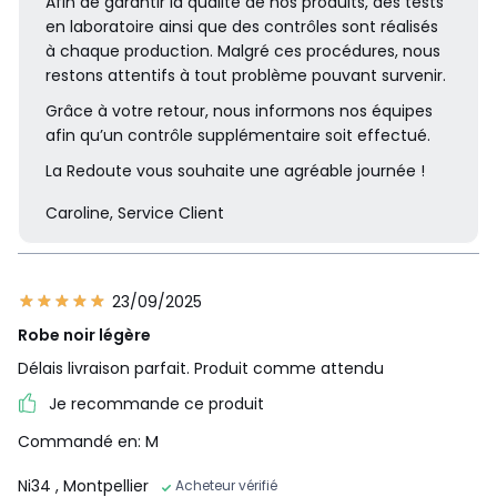
Afin de garantir la qualité de nos produits, des tests
en laboratoire ainsi que des contrôles sont réalisés
à chaque production. Malgré ces procédures, nous
restons attentifs à tout problème pouvant survenir.
Grâce à votre retour, nous informons nos équipes
afin qu’un contrôle supplémentaire soit effectué.
La Redoute vous souhaite une agréable journée !
Caroline, Service Client
23/09/2025
Robe noir légère
Délais livraison parfait. Produit comme attendu
Je recommande ce produit
Commandé en: M
Ni34
, Montpellier
Acheteur vérifié