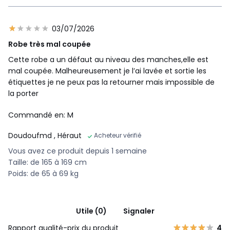
03/07/2026
Robe très mal coupée
Cette robe a un défaut au niveau des manches,elle est
mal coupée. Malheureusement je l’ai lavée et sortie les
étiquettes je ne peux pas la retourner mais impossible de
la porter
Commandé en: M
Doudoufmd
, Héraut
Acheteur vérifié
Vous avez ce produit depuis 1 semaine
Taille: de 165 à 169 cm
Poids: de 65 à 69 kg
Utile (0)
Signaler
Rapport qualité-prix du produit
4