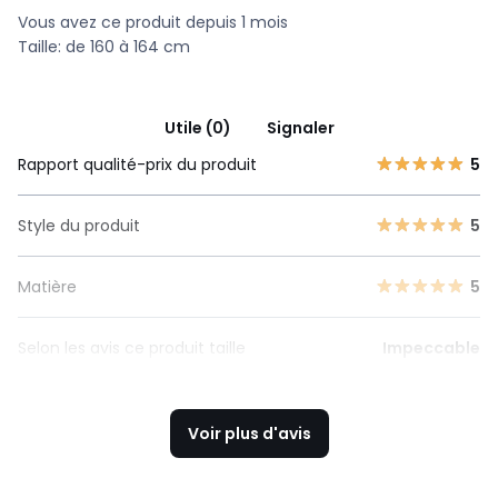
Vous avez ce produit depuis 1 mois
Taille: de 160 à 164 cm
Utile (0)
Signaler
Rapport qualité-prix du produit
5
Style du produit
5
Matière
5
Selon les avis ce produit taille
Impeccable
Voir plus d'avis