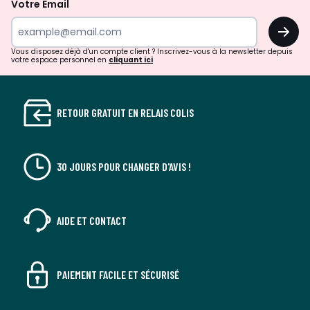
la
Votre Email
newsletter
OK
Vous disposez déjà d'un compte client ? Inscrivez-vous à la newsletter depuis
votre espace personnel en
cliquant ici
RETOUR GRATUIT EN RELAIS COLIS
30 JOURS POUR CHANGER D'AVIS !
AIDE ET CONTACT
PAIEMENT FACILE ET SÉCURISÉ