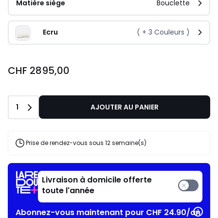
Matière siège
Bouclette
Ecru
( +
3
Couleurs )
CHF 2895,00
Quantité
1
AJOUTER AU PANIER
Prise de rendez-vous sous 12 semaine(s)
Livraison à domicile offerte
toute l'année
Abonnez-vous maintenant pour CHF 24.90/an​