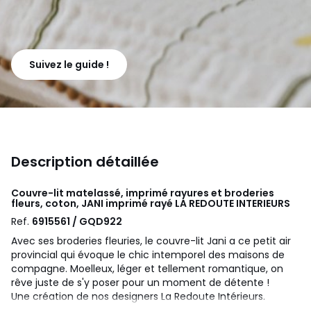
Suivez le guide !
Description détaillée
Couvre-lit matelassé, imprimé rayures et broderies
fleurs, coton, JANI imprimé rayé
LA REDOUTE INTERIEURS
Ref.
6915561 / GQD922
Avec ses broderies fleuries, le couvre-lit Jani a ce petit air
provincial qui évoque le chic intemporel des maisons de
compagne. Moelleux, léger et tellement romantique, on
rêve juste de s'y poser pour un moment de détente !
Une création de nos designers La Redoute Intérieurs.
Le coton fait partie de notre quotidien. On l'aime pour sa