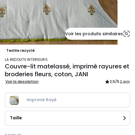
Voir les produits similaires
Textile recyclé
LA REDOUTE INTERIEURS
Couvre-lit matelassé, imprimé rayures et
broderies fleurs, coton, JANI
Voir la description
2,5
/5
2 avis
Imprimé Rayé
Taille