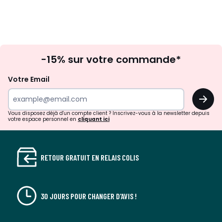
Inscription
-15% sur votre commande*
à
la
Votre Email
newsletter
OK
Vous disposez déjà d'un compte client ? Inscrivez-vous à la newsletter depuis
votre espace personnel en
cliquant ici
RETOUR GRATUIT EN RELAIS COLIS
30 JOURS POUR CHANGER D'AVIS !