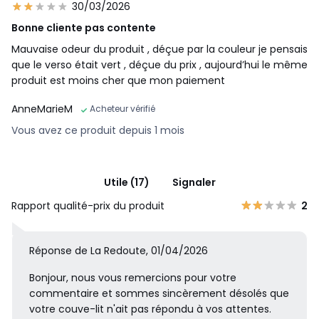
30/03/2026
Bonne cliente pas contente
Mauvaise odeur du produit , déçue par la couleur je pensais
que le verso était vert , déçue du prix , aujourd’hui le même
produit est moins cher que mon paiement
AnneMarieM
Acheteur vérifié
Vous avez ce produit depuis 1 mois
Utile (17)
Signaler
Rapport qualité-prix du produit
2
Réponse de La Redoute, 01/04/2026
Bonjour, nous vous remercions pour votre
commentaire et sommes sincèrement désolés que
votre couve-lit n'ait pas répondu à vos attentes.