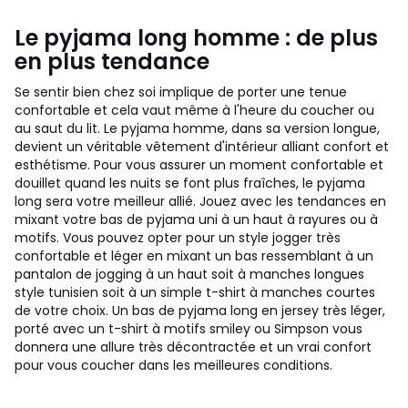
Le pyjama long homme : de plus
en plus tendance
Se sentir bien chez soi implique de porter une tenue
confortable et cela vaut même à l'heure du coucher ou
au saut du lit. Le pyjama homme, dans sa version longue,
devient un véritable vêtement d'intérieur alliant confort et
esthétisme. Pour vous assurer un moment confortable et
douillet quand les nuits se font plus fraîches, le pyjama
long sera votre meilleur allié. Jouez avec les tendances en
mixant votre bas de pyjama uni à un haut à rayures ou à
motifs. Vous pouvez opter pour un style jogger très
confortable et léger en mixant un bas ressemblant à un
pantalon de jogging à un haut soit à manches longues
style tunisien soit à un simple t-shirt à manches courtes
de votre choix. Un bas de pyjama long en jersey très léger,
porté avec un t-shirt à motifs smiley ou Simpson vous
donnera une allure très décontractée et un vrai confort
pour vous coucher dans les meilleures conditions.