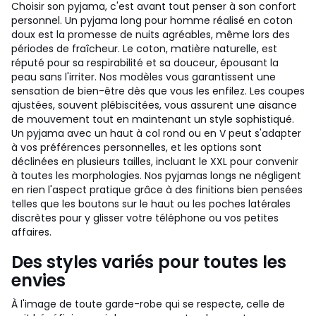
Choisir son pyjama, c'est avant tout penser à son confort
personnel. Un pyjama long pour homme réalisé en coton
doux est la promesse de nuits agréables, même lors des
périodes de fraîcheur. Le coton, matière naturelle, est
réputé pour sa respirabilité et sa douceur, épousant la
peau sans l'irriter. Nos modèles vous garantissent une
sensation de bien-être dès que vous les enfilez. Les coupes
ajustées, souvent plébiscitées, vous assurent une aisance
de mouvement tout en maintenant un style sophistiqué.
Un pyjama avec un haut à col rond ou en V peut s'adapter
à vos préférences personnelles, et les options sont
déclinées en plusieurs tailles, incluant le XXL pour convenir
à toutes les morphologies. Nos pyjamas longs ne négligent
en rien l'aspect pratique grâce à des finitions bien pensées
telles que les boutons sur le haut ou les poches latérales
discrètes pour y glisser votre téléphone ou vos petites
affaires.
Des styles variés pour toutes les
envies
À l'image de toute garde-robe qui se respecte, celle de