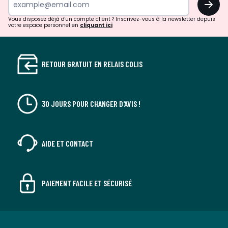
Vous disposez déjà d'un compte client ? Inscrivez-vous à la newsletter depuis
votre espace personnel en
cliquant ici
RETOUR GRATUIT EN RELAIS COLIS
30 JOURS POUR CHANGER D'AVIS !
AIDE ET CONTACT
PAIEMENT FACILE ET SÉCURISÉ