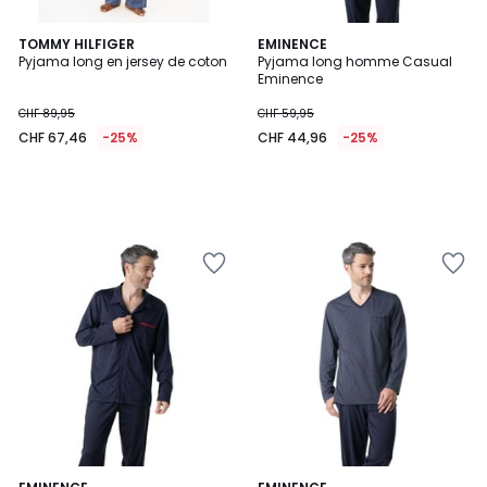
TOMMY HILFIGER
EMINENCE
Pyjama long en jersey de coton
Pyjama long homme Casual
Eminence
CHF 89,95
CHF 59,95
CHF 67,46
-25%
CHF 44,96
-25%