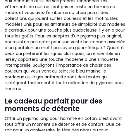
nuit bénéficie aussi de ses propres tendances. Les
vêtements de nuit ne sont pas en reste en termes de
mode, et vous avez l'embarras du choix parmi des
collections qui jouent sur les couleurs et les motifs. Des
modèles unis pour les amateurs de simplicité aux modèles
à carreaux pour une touche plus audacieuse, il y en a pour
tous les goûts. Pour les adeptes d'un pyjama plus original,
pourquoi ne pas opter pour une veste boutonnée associée
à un pantalon au motif paisley ou géométrique ? Quant à
ceux qui préfèrent les lignes classiques, un ensemble en
jersey apportera une touche moderne à une silhouette
intemporelle. Soulignons l'importance de choisir des
couleurs qui vous vont au teint ; le bleu marine, le
bordeaux ou le gris anthracite sont des teintes qui
s'intègrent facilement à toute collection de pyjamas pour
homme.
Le cadeau parfait pour des
moments de détente
Offrir un pyjama long pour homme en coton, c'est avant
tout offrir un moment de détente et de confort. Que ce
soit pour un anniversaire, la fête des pères ou tout