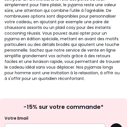
simplement pour faire plaisir, le pyjama reste une valeur
sûre, une attention qui combine l'utile à l'agréable. De
nombreuses options sont disponibles pour personnaliser
votre cadeau, en ajoutant par exemple une paire de
chaussons assortis ou un plaid cosy pour des instants
cocooning réussis. Vous pouvez aussi opter pour un
pyjama en édition spéciale, mettant en avant des motifs
particuliers ou des détails brodés qui ajoutent une touche
personnelle. Sachez que notre service de vente en ligne
simplifie grandement vos achats grâce à des retours
faciles et une livraison rapide, vous permettant de trouver
le cadeau idéal sans vous déplacer. Nos pyjamas longs
pour homme sont une invitation à la relaxation, à offrir ou
à s'offrir pour un quotidien réconfortant.
Inscription
-15% sur votre commande*
à
la
Votre Email
newsletter
OK