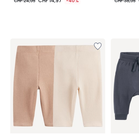
CHF 14,97
CHF 24,95
-40%
CHF 38,95