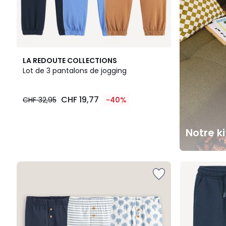
LA REDOUTE COLLECTIONS
Lot de 3 pantalons de jogging
CHF 19,77
CHF 32,95
-40%
Notre k