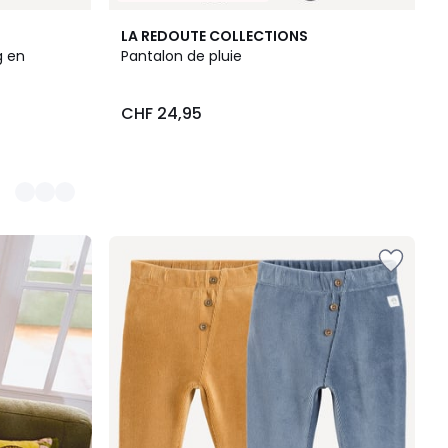
LA REDOUTE COLLECTIONS
g en
Pantalon de pluie
CHF 24,95