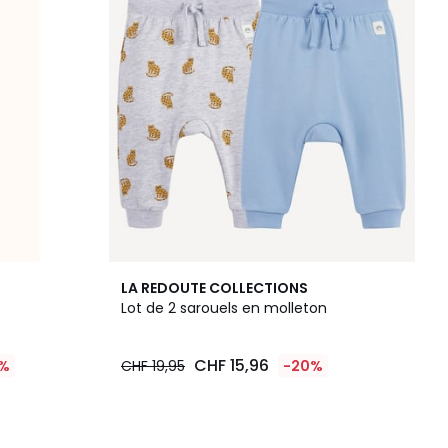
LA REDOUTE COLLECTIONS
Lot de 2 sarouels en molleton
CHF 15,96
%
CHF 19,95
-20%