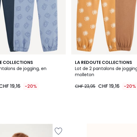
E COLLECTIONS
LA REDOUTE COLLECTIONS
ntalons de jogging, en
Lot de 2 pantalons de joggin
molleton
CHF 19,16
CHF 19,16
-20%
CHF 23,95
-20%