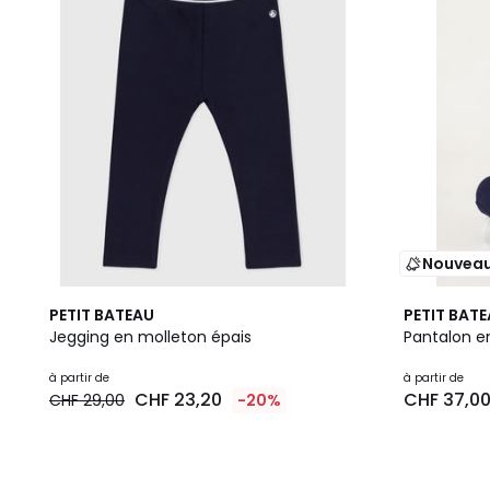
Nouvea
PETIT BATEAU
PETIT BAT
Jegging en molleton épais
Pantalon e
à partir de
à partir de
CHF 23,20
CHF 37,0
CHF 29,00
-20%