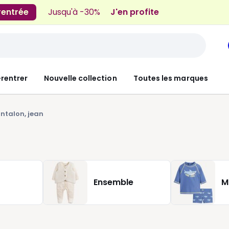
 rentrée
Jusqu'à -30%
J'en profite
-rentrer
Nouvelle collection
Toutes les marques
ntalon, jean
Ensemble
M