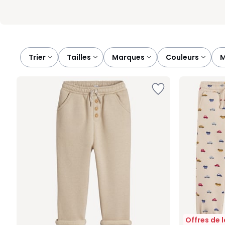
Trier
tailles
marques
couleurs
Offres de 