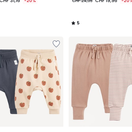
CHF 31,16
CHF 19,96
-20%
CHF 24,95
-20
5
/
5