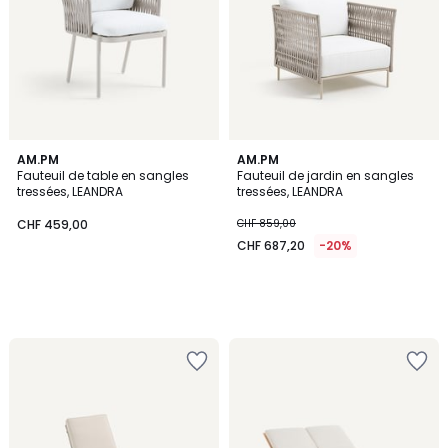
AM.PM
AM.PM
Fauteuil de table en sangles
Fauteuil de jardin en sangles
tressées, LEANDRA
tressées, LEANDRA
CHF 459,00
CHF 859,00
CHF 687,20
-20%