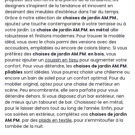
designers s’inspirent de la tendance et innovent en
dessinant des meubles d’extérieur dans l’air du temps.
Grâce à notre sélection de
chaises de jardin AM.PM.
,
ajoutez une touche contemporaine à votre terrasse ou à
votre jardin. La
chaise de jardin AM.PM. en métal
allie
robustesse et finitions modernes. Pour trouver le modèle
idéal, vous avez le choix parmi des versions avec des
accoudoirs, empilables ou encore de coloris blanc. Si vous
préférez des
chaises de jardin AM.PM. en bois
, vous
pourrez ajouter un
coussin en tissu
pour augmenter votre
confort. Pour vous détendre, les
chaises de jardin AM.PM.
pliables
sont idéales. Vous pourrez choisir une chilienne ou
encore un bain de soleil pour un confort optimal. Pour du
mobilier original, optez pour une chaise de metteur en
scène. Peu encombrante, elle sera parfaite pour vous
détendre dehors. Si vous disposez d’un bar extérieur, rien
de mieux qu’un tabouret de bar. Choisissez-le en métal,
pour le laisser dehors tout au long de l’année. Enfin, pour
vos soirées en extérieur, complétez vos
chaises de jardin
AM.PM.
par des
plaids en textile
, pour s’emmitoufler à la
tombée de la nuit.