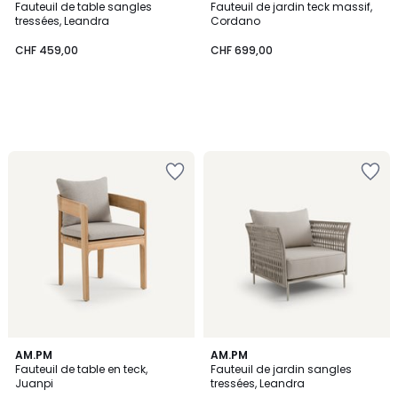
Fauteuil de table sangles
Fauteuil de jardin teck massif,
tressées, Leandra
Cordano
CHF 459,00
CHF 699,00
AM.PM
AM.PM
Fauteuil de table en teck,
Fauteuil de jardin sangles
Juanpi
tressées, Leandra