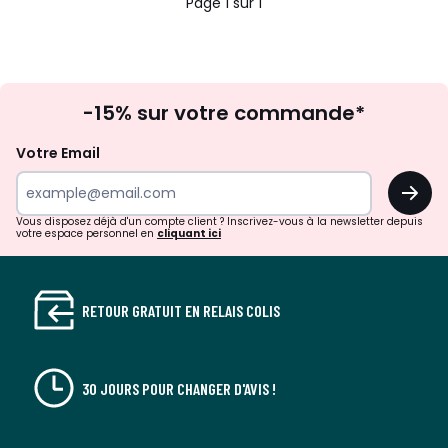
Page 1 sur 1
Inscription
-15% sur votre commande*
à
la
Votre Email
newsletter
OK
Vous disposez déjà d'un compte client ? Inscrivez-vous à la newsletter depuis
votre espace personnel en
cliquant ici
RETOUR GRATUIT EN RELAIS COLIS
30 JOURS POUR CHANGER D'AVIS !