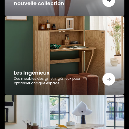
nouvelle collection
Les
Ingénieux
Les Ingénieux
Des meubles design et ingénieux pour
optimiser chaque espace
Bureaux
AMPM