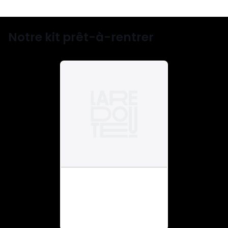
Notre kit prêt-à-rentrer