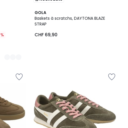
GOLA
Baskets à scratchs, DAYTONA BLAZE
STRAP
CHF 69,90
0%