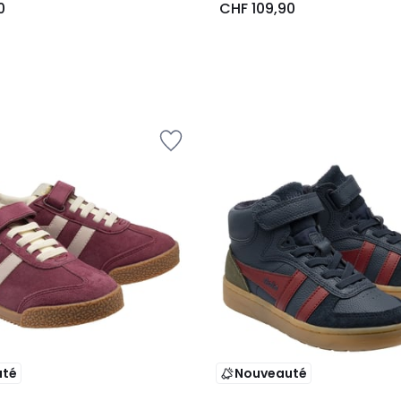
0
CHF 109,90
uté
Nouveauté