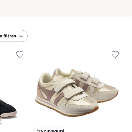
e filtres
Nouveauté