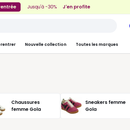
 rentrée
Jusqu'à -30%
J'en profite
-rentrer
Nouvelle collection
Toutes les marques
Chaussures
Sneakers femme
femme Gola
Gola