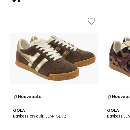
5
/
5
Nouveauté
Nouvea
GOLA
GOLA
Baskets en cuir, ELAN GLITZ
Baskets EL