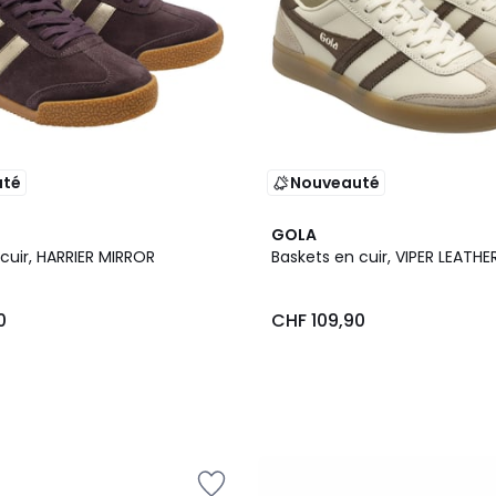
uté
Nouveauté
GOLA
cuir, HARRIER MIRROR
Baskets en cuir, VIPER LEATHE
0
CHF 109,90