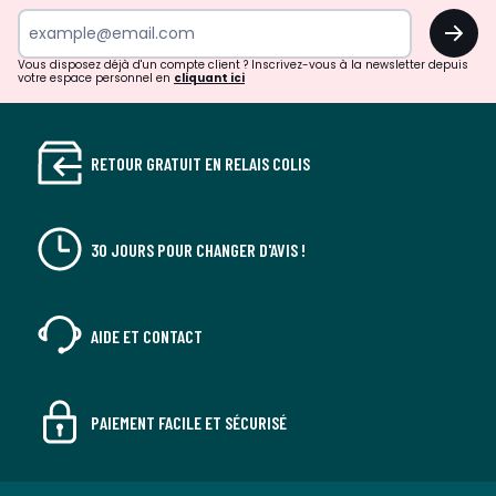
newsletter
OK
Vous disposez déjà d'un compte client ? Inscrivez-vous à la newsletter depuis
votre espace personnel en
cliquant ici
RETOUR GRATUIT EN RELAIS COLIS
30 JOURS POUR CHANGER D'AVIS !
AIDE ET CONTACT
PAIEMENT FACILE ET SÉCURISÉ