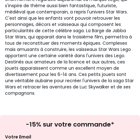
s'inspire de thème aussi bien fantastique, futuriste,
médiéval que contemporain, a repris l'univers Star Wars.
C'est ainsi que les enfants vont pouvoir retrouver les
personnages, décors et vaisseaux qui composent les
particularités de cette célèbre saga. La Barge de Jabba
Star Wars, qui apparait dans le troisième film, permettra à
tous de reconstituer des moments épiques. Complexes
mais amusants à construire, les vaisseaux Star Wars Lego
apportent une certaine variété dans l'univers des Lego.
Destinés aux amateurs de la licence et aux autres, ces
jouets apparaissent comme un excellent moyen de
divertissement pour les 6-14 ans. Ces petits jouets sont
une véritable aubaine pour recréer l'univers de la saga Star
Wars et retracer les aventures de Luc Skywalker et de ses
compagnons.
Inscription
-15% sur votre commande*
à
la
Votre Email