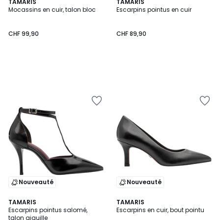
TAMARIS
TAMARIS
Mocassins en cuir, talon bloc
Escarpins pointus en cuir
CHF 99,90
CHF 89,90
Nouveauté
Nouveauté
TAMARIS
TAMARIS
Escarpins pointus salomé,
Escarpins en cuir, bout pointu
talon aiguille