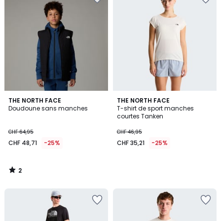
2
THE NORTH FACE
THE NORTH FACE
/
Doudoune sans manches
T-shirt de sport manches
5
courtes Tanken
CHF 64,95
CHF 46,95
CHF 48,71
-25%
CHF 35,21
-25%
2
/
5