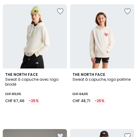
5
THE NORTH FACE
THE NORTH FACE
Sweat à capuche avec logo
Sweat à capuche, logo poitrine
brodé
CHF 89,95
CHF 64,95
CHF 67,46
-25%
CHF 48,71
-25%