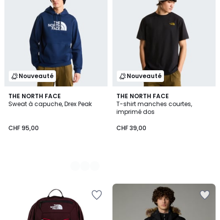
Nouveauté
Nouveauté
2
THE NORTH FACE
THE NORTH FACE
Sweat à capuche, Drex Peak
T-shirt manches courtes,
Couleurs
imprimé dos
CHF 95,00
CHF 39,00