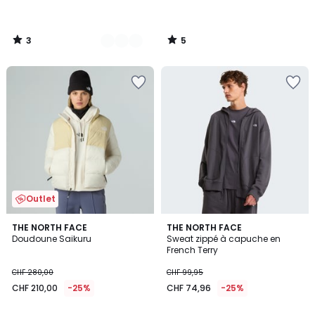
3
5
/
/
5
5
Outlet
5
THE NORTH FACE
THE NORTH FACE
/
Doudoune Saikuru
Sweat zippé à capuche en
5
French Terry
CHF 280,00
CHF 99,95
CHF 210,00
-25%
CHF 74,96
-25%