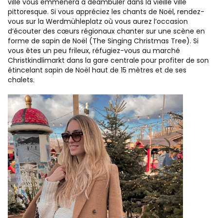
ville vous emmènera à déambuler dans la vieille ville
pittoresque. Si vous appréciez les chants de Noël, rendez-
vous sur la Werdmühleplatz où vous aurez l’occasion
d’écouter des cœurs régionaux chanter sur une scène en
forme de sapin de Noël (The Singing Christmas Tree). Si
vous êtes un peu frileux, réfugiez-vous au marché
Christkindlimarkt dans la gare centrale pour profiter de son
étincelant sapin de Noël haut de 15 mètres et de ses
chalets.