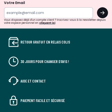
la
Votre Email
newsletter
OK
Vous disposez déjà d'un compte client ? Inscrivez-vous à la newsletter depuis
votre espace personnel en
cliquant ici
RETOUR GRATUIT EN RELAIS COLIS
30 JOURS POUR CHANGER D'AVIS !
AIDE ET CONTACT
PAIEMENT FACILE ET SÉCURISÉ