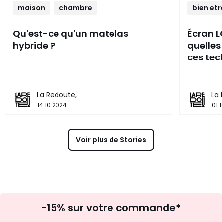
maison
chambre
bien etr
Qu'est-ce qu'un matelas
Écran L
hybride ?
quelles
ces tec
La Redoute,
La
14.10.2024
01.
Voir plus de Stories
Inscription
-15% sur votre commande*
à