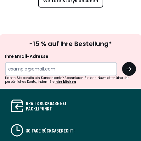
Weitere Storys ansehen
Newsletter
-15 % auf Ihre Bestellung*
abonnieren
Ihre Email-Adresse
OK
Haben Sie bereits ein Kundenkonto? Abonnieren Sie den Newsletter über Ihr
persönliches Konto, indem Sie
hier klicken
GRATIS RÜCKGABE BEI
PÄCKLIPUNKT
30 TAGE RÜCKGABERECHT!