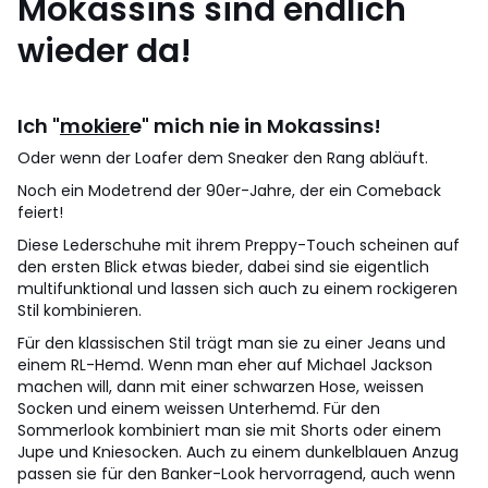
Mokassins sind endlich
wieder da!
Ich "
mokier
e" mich nie in Mokassins!
Oder wenn der Loafer dem Sneaker den Rang abläuft.
Noch ein Modetrend der 90er-Jahre, der ein Comeback
feiert!
Diese Lederschuhe mit ihrem Preppy-Touch scheinen auf
den ersten Blick etwas bieder, dabei sind sie eigentlich
multifunktional und lassen sich auch zu einem rockigeren
Stil kombinieren.
Für den klassischen Stil trägt man sie zu einer Jeans und
einem RL-Hemd. Wenn man eher auf Michael Jackson
machen will, dann mit einer schwarzen Hose, weissen
Socken und einem weissen Unterhemd. Für den
Sommerlook kombiniert man sie mit Shorts oder einem
Jupe und Kniesocken. Auch zu einem dunkelblauen Anzug
passen sie für den Banker-Look hervorragend, auch wenn