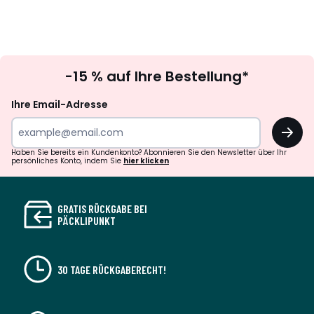
Newsletter
-15 % auf Ihre Bestellung*
abonnieren
Ihre Email-Adresse
OK
Haben Sie bereits ein Kundenkonto? Abonnieren Sie den Newsletter über Ihr
persönliches Konto, indem Sie
hier klicken
GRATIS RÜCKGABE BEI
PÄCKLIPUNKT
30 TAGE RÜCKGABERECHT!