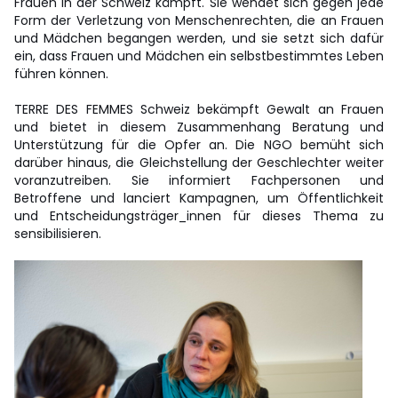
Frauen in der Schweiz kämpft. Sie wendet sich gegen jede
Form der Verletzung von Menschenrechten, die an Frauen
und Mädchen begangen werden, und sie setzt sich dafür
ein, dass Frauen und Mädchen ein selbstbestimmtes Leben
führen können.
TERRE DES FEMMES Schweiz bekämpft Gewalt an Frauen
und bietet in diesem Zusammenhang Beratung und
Unterstützung für die Opfer an. Die NGO bemüht sich
darüber hinaus, die Gleichstellung der Geschlechter weiter
voranzutreiben. Sie informiert Fachpersonen und
Betroffene und lanciert Kampagnen, um Öffentlichkeit
und Entscheidungsträger_innen für dieses Thema zu
sensibilisieren.