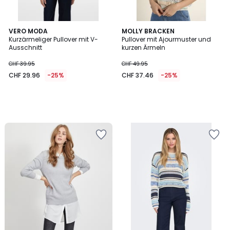
VERO MODA
MOLLY BRACKEN
Kurzärmeliger Pullover mit V-
Pullover mit Ajourmuster und
Ausschnitt
kurzen Ärmeln
CHF 39.95
CHF 49.95
CHF 29.96
-25%
CHF 37.46
-25%