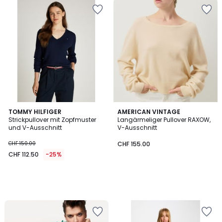
TOMMY HILFIGER
AMERICAN VINTAGE
Strickpullover mit Zopfmuster
Langärmeliger Pullover RAXOW,
und V-Ausschnitt
V-Ausschnitt
CHF 150.00
CHF 155.00
CHF 112.50
-25%