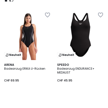
4.7
/
5
Neuheit
Neuheit
ARENA
SPEEDO
Badeanzug ERIKA U-Rücken
Badeanzug ENDURANCE+
MEDALIST
CHF 69.95
CHF 45.95