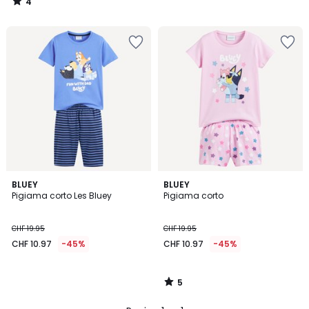
4
19.95
/
5
20%
di
riduzione
applicata.
5
BLUEY
BLUEY
/
Pigiama corto Les Bluey
Pigiama corto
5
CHF 19.95
CHF 19.95
CHF 10.97
-45%
CHF 10.97
-45%
5
/
5