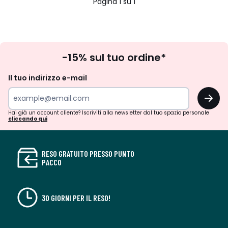
Pagina 1 su 1
Iscrizione
-15% sul tuo ordine*
newsletter
Il tuo indirizzo e-mail
OK
Hai già un account cliente? Iscriviti alla newsletter dal tuo spazio personale
cliccando qui
RESO GRATUITO PRESSO PUNTO
PACCO
30 GIORNI PER IL RESO!