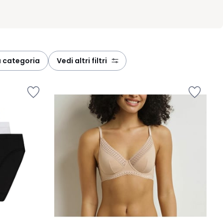
la categoria
vedi altri filtri