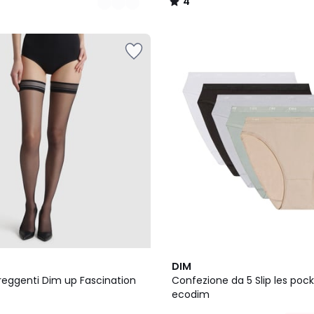
4
/
5
2
4.2
DIM
Colori
/ 5
reggenti Dim up Fascination
Confezione da 5 Slip les poc
ecodim