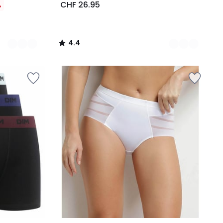
CHF 26.95
%
4.4
/
5