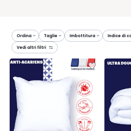
Ordina
taglie
imbottitura
indice di c
vedi altri filtri