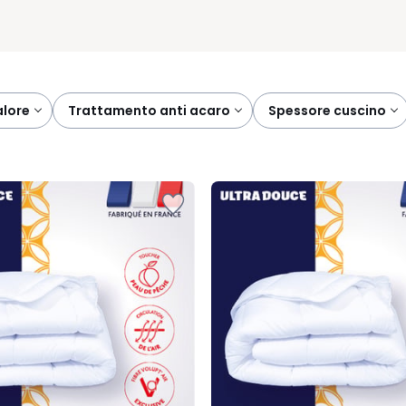
alore
trattamento anti acaro
spessore cuscino