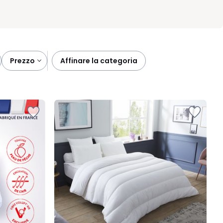
prezzo
affinare la categoria