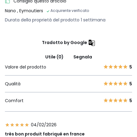
Consiglio questo articolo
Nano
, Eymoutiers
Acquirente verificato
Durata della proprietà del prodotto 1 settimana
Tradotto by Google
Utile (0)
Segnala
Valore del prodotto
5
Qualità
5
Comfort
5
04/02/2026
très bon produit fabriqué en france