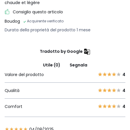
chaude et légère
Consiglio questo articolo
Boudog
Acquirente verificato
Durata della proprietà del prodotto 1 mese
Tradotto by Google
Utile (0)
Segnala
Valore del prodotto
4
Qualità
4
Comfort
4
04/08/2025